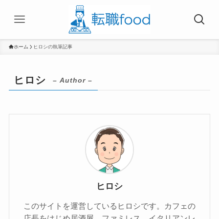
ホーム
ヒロシの執筆記事
ヒロシ
– Author –
ヒロシ
このサイトを運営しているヒロシです。カフェの
店長をはじめ居酒屋、ファミレス、イタリアンレ