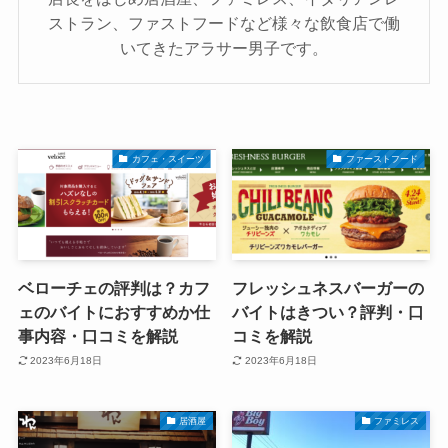
ストラン、ファストフードなど様々な飲食店で働
いてきたアラサー男子です。
カフェ・スイーツ
ファーストフード
ベローチェの評判は？カフ
フレッシュネスバーガーの
ェのバイトにおすすめか仕
バイトはきつい？評判・口
事内容・口コミを解説
コミを解説
2023年6月18日
2023年6月18日
居酒屋
ファミレス