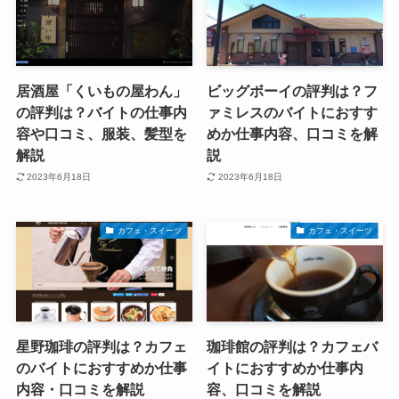
居酒屋「くいもの屋わん」
ビッグボーイの評判は？フ
の評判は？バイトの仕事内
ァミレスのバイトにおすす
容や口コミ、服装、髪型を
めか仕事内容、口コミを解
解説
説
2023年6月18日
2023年6月18日
カフェ・スイーツ
カフェ・スイーツ
星野珈琲の評判は？カフェ
珈琲館の評判は？カフェバ
のバイトにおすすめか仕事
イトにおすすめか仕事内
内容・口コミを解説
容、口コミを解説