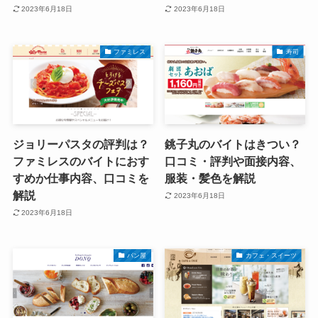
2023年6月18日
2023年6月18日
ファミレス
寿司
ジョリーパスタの評判は？
銚子丸のバイトはきつい？
ファミレスのバイトにおす
口コミ・評判や面接内容、
すめか仕事内容、口コミを
服装・髪色を解説
解説
2023年6月18日
2023年6月18日
パン屋
カフェ・スイーツ