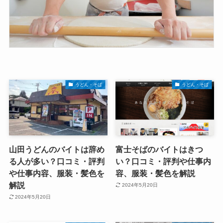
うどん・そば
うどん・そば
山田うどんのバイトは辞め
富士そばのバイトはきつ
る人が多い？口コミ・評判
い？口コミ・評判や仕事内
や仕事内容、服装・髪色を
容、服装・髪色を解説
解説
2024年5月20日
2024年5月20日