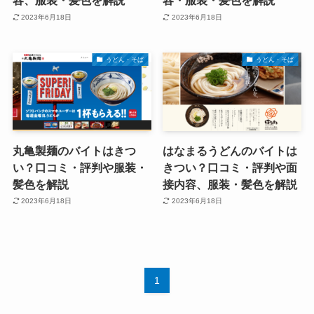
容、服装・髪色を解説
容・服装・髪色を解説
2023年6月18日
2023年6月18日
うどん・そば
うどん・そば
丸亀製麺のバイトはきつ
はなまるうどんのバイトは
い？口コミ・評判や服装・
きつい？口コミ・評判や面
髪色を解説
接内容、服装・髪色を解説
2023年6月18日
2023年6月18日
1