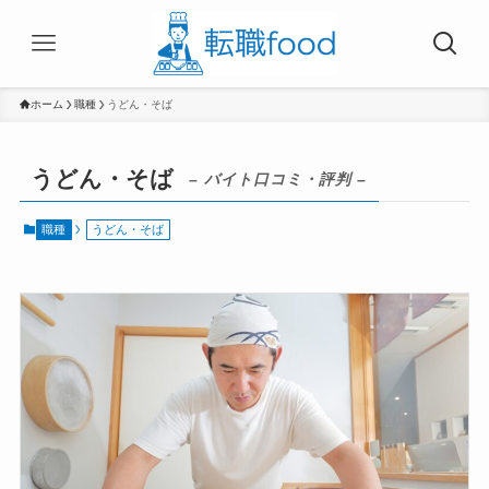
ホーム
職種
うどん・そば
うどん・そば
– バイト口コミ・評判 –
職種
うどん・そば