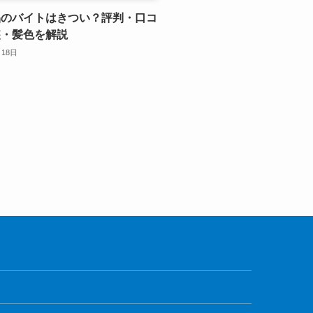
品のバイトはきつい？評判・口コ
装・髪色を解説
月18日