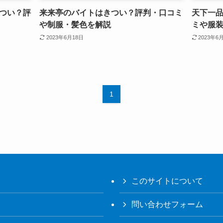
つい？評
来来亭のバイトはきつい？評判・口コミ
天下一
や制服・髪色を解説
ミや服
2023年6月18日
2023年6
1
このサイトについて
問い合わせフォーム