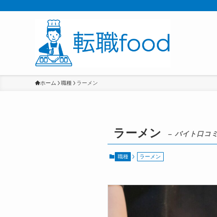
ホーム
職種
ラーメン
ラーメン
– バイト口コミ
職種
ラーメン