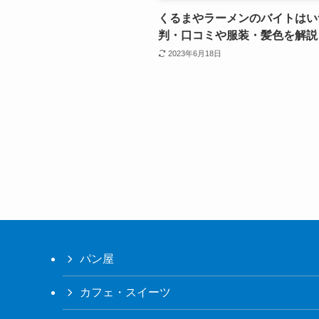
くるまやラーメンのバイトはい
判・口コミや服装・髪色を解説
2023年6月18日
パン屋
カフェ・スイーツ