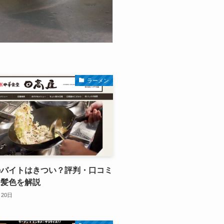
ラーメン
のバイトはきつい？評判・口コミ
・髪色を解説
月20日