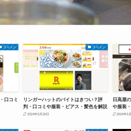
ラーメン
ラーメン
・口コミ
リンガーハットのバイトはきつい？評
日高屋
判・口コミや服装・ピアス・髪色を解説
や服装
2024年5月20日
2024年5