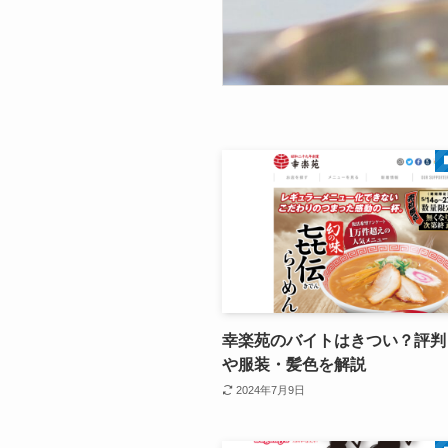
幸楽苑のバイトはきつい？評判
や服装・髪色を解説
2024年7月9日