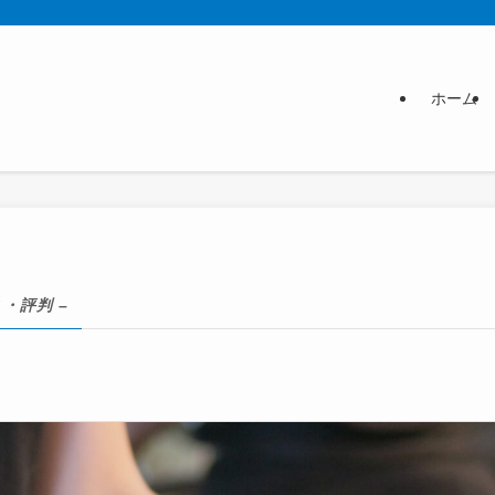
ホーム
・評判 –