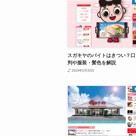
スガキヤのバイトはきつい？口
判や服装・髪色を解説
2024年5月20日