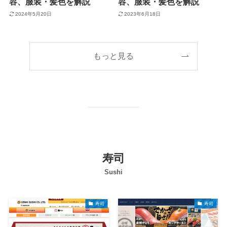
容、服装・髪色を解説
容、服装・髪色を解説
2024年5月20日
2023年6月18日
もっと見る
寿司
Sushi
寿司
寿司