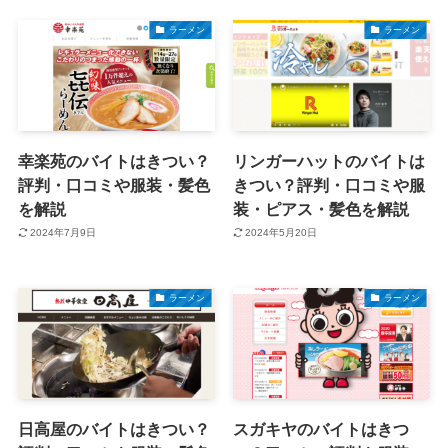
ラーメン
ラーメン
幸楽苑のバイトはきつい？
リンガーハットのバイトは
評判・口コミや服装・髪色
きつい？評判・口コミや服
を解説
装・ピアス・髪色を解説
2024年7月9日
2024年5月20日
ラーメン
ラーメン
日高屋のバイトはきつい？
スガキヤのバイトはきつ