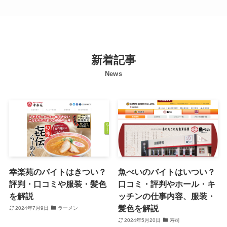
新着記事
News
幸楽苑のバイトはきつい？
魚べいのバイトはいつい？
評判・口コミや服装・髪色
口コミ・評判やホール・キ
を解説
ッチンの仕事内容、服装・
髪色を解説
2024年7月9日
ラーメン
2024年5月20日
寿司