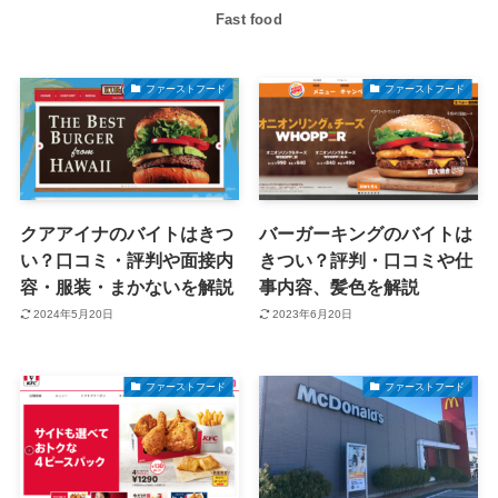
Fast food
ファーストフード
ファーストフード
クアアイナのバイトはきつ
バーガーキングのバイトは
い？口コミ・評判や面接内
きつい？評判・口コミや仕
容・服装・まかないを解説
事内容、髪色を解説
2024年5月20日
2023年6月20日
ファーストフード
ファーストフード