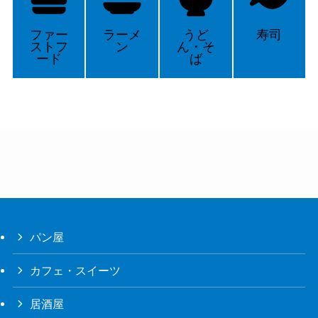
ファー
ラーメ
うど
寿司
ストフ
ン
ん・そ
ード
ば
パン屋
カフェ・スイーツ
居酒屋