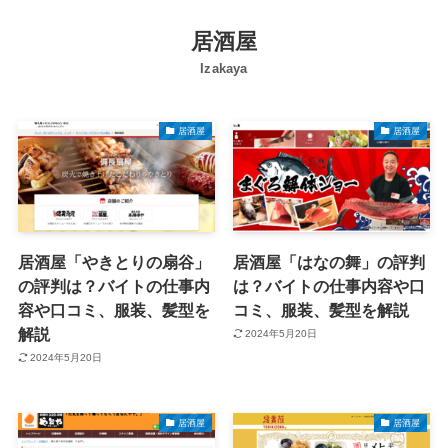
居酒屋
Izakaya
居酒屋
居酒屋
居酒屋「やきとりの扇谷」
居酒屋「はなの舞」の評判
の評判は？バイトの仕事内
は？バイトの仕事内容や口
容や口コミ、服装、髪型を
コミ、服装、髪型を解説
解説
2024年5月20日
2024年5月20日
居酒屋
居酒屋