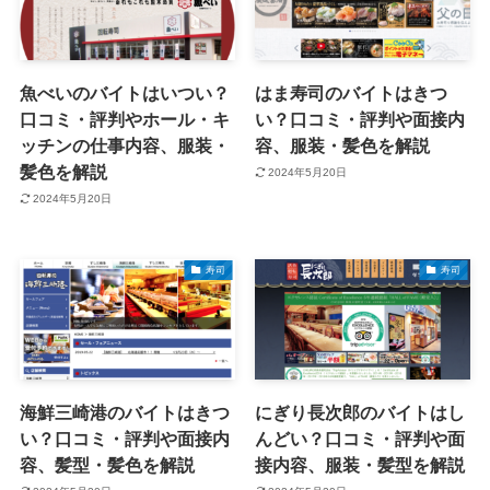
魚べいのバイトはいつい？
はま寿司のバイトはきつ
口コミ・評判やホール・キ
い？口コミ・評判や面接内
ッチンの仕事内容、服装・
容、服装・髪色を解説
髪色を解説
2024年5月20日
2024年5月20日
寿司
寿司
海鮮三崎港のバイトはきつ
にぎり長次郎のバイトはし
い？口コミ・評判や面接内
んどい？口コミ・評判や面
容、髪型・髪色を解説
接内容、服装・髪型を解説