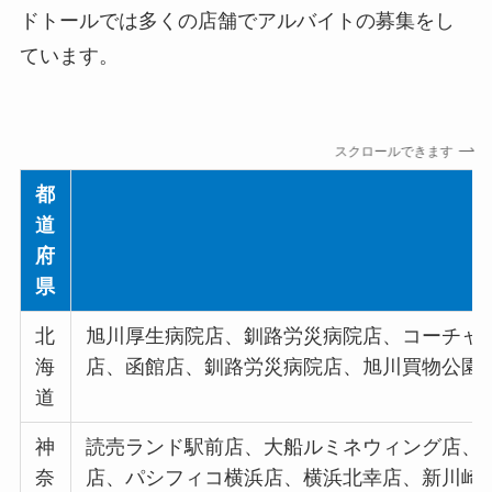
ドトールでは多くの店舗でアルバイトの募集をし
ています。
スクロールできます
都
道
府
県
北
旭川厚生病院店、釧路労災病院店、コーチャ
海
店、函館店、釧路労災病院店、旭川買物公園
道
神
読売ランド駅前店、大船ルミネウィング店、
奈
店、パシフィコ横浜店、横浜北幸店、新川崎