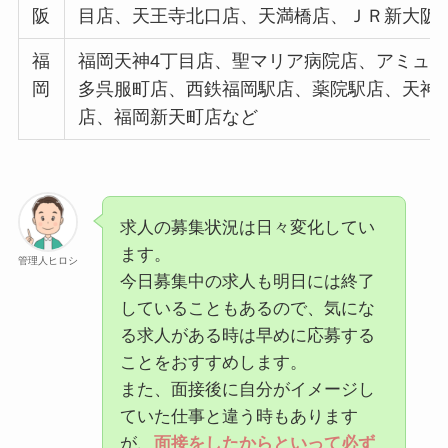
阪
目店、天王寺北口店、天満橋店、ＪＲ新大阪店
福
福岡天神4丁目店、聖マリア病院店、アミュ
岡
多呉服町店、西鉄福岡駅店、薬院駅店、天神
店、福岡新天町店など
求人の募集状況は日々変化してい
ます。
管理人ヒロシ
今日募集中の求人も明日には終了
していることもあるので、気にな
る求人がある時は早めに応募する
ことをおすすめします。
また、面接後に自分がイメージし
ていた仕事と違う時もあります
が、
面接をしたからといって必ず