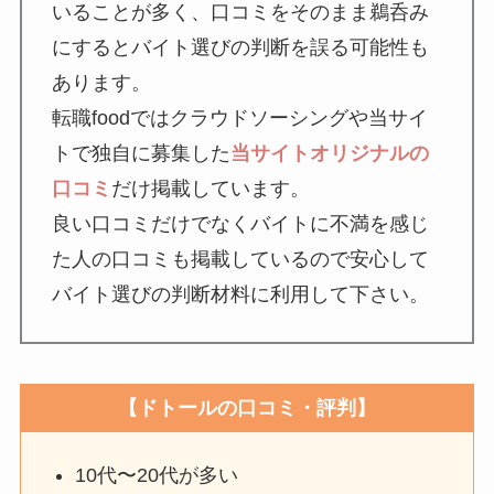
いることが多く、口コミをそのまま鵜呑み
にするとバイト選びの判断を誤る可能性も
あります。
転職foodではクラウドソーシングや当サイ
トで独自に募集した
当サイトオリジナルの
口コミ
だけ掲載しています。
良い口コミだけでなくバイトに不満を感じ
た人の口コミも掲載しているので安心して
バイト選びの判断材料に利用して下さい。
【ドトールの口コミ・評判】
10代〜20代が多い