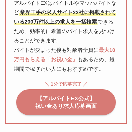
アルバイトEXはバイトルやマッハバイトな
ど
業界王手の求人サイト22社に掲載されて
いる200万件以上の求人を一括検索
できる
ため、効率的に希望のバイト求人を見つけ
ることができます。
バイトが決まった後も対象者全員に
最大10
万円もらえる「お祝い金」
もあるため、短
期間で稼ぎたい人にもおすすめです。
＼ 1分で応募完了 ／
【アルバイトEX公式】
祝い金あり求人応募画面