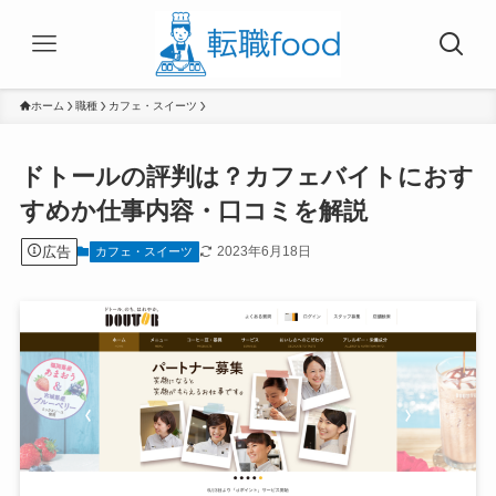
ホーム
職種
カフェ・スイーツ
ドトールの評判は？カフェバイトにおす
すめか仕事内容・口コミを解説
広告
2023年6月18日
カフェ・スイーツ