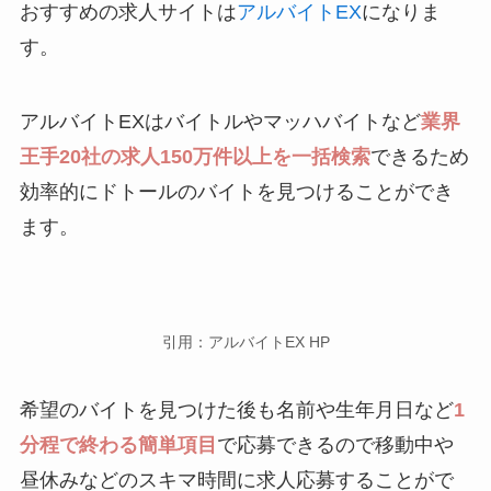
おすすめの求人サイトは
アルバイトEX
になりま
す。
アルバイトEXはバイトルやマッハバイトなど
業界
王手20社の求人150万件以上を一括検索
できるため
効率的にドトールのバイトを見つけることができ
ます。
引用：アルバイトEX HP
希望のバイトを見つけた後も名前や生年月日など
1
分程で終わる簡単項目
で応募できるので移動中や
昼休みなどのスキマ時間に求人応募することがで