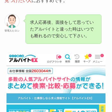
見つけたい人
におすすめです。
求人応募後、面接をして思ってい
たアルバイトと違った時はいつで
管理人ヒロシ
も断れるので安心して下さい。