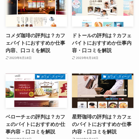
コメダ珈琲の評判は？カフ
ドトールの評判は？カフェ
ェバイトにおすすめか仕事
バイトにおすすめか仕事内
内容、口コミを解説
容・口コミを解説
2023年6月18日
2023年6月18日
カフェ・スイーツ
カフェ・スイーツ
ベローチェの評判は？カフ
星野珈琲の評判は？カフェ
ェのバイトにおすすめか仕
のバイトにおすすめか仕事
事内容・口コミを解説
内容・口コミを解説