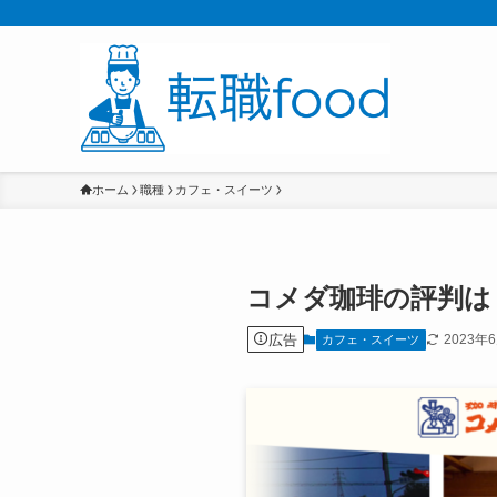
ホーム
職種
カフェ・スイーツ
コメダ珈琲の評判は
広告
2023年
カフェ・スイーツ