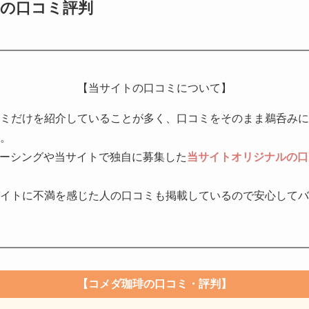
の口コミ評判
【当サイトの口コミについて】
ミだけを紹介していることが多く、口コミをそのまま鵜呑みに
。
ドソーシングや当サイトで独自に募集した
当サイトオリジナルの口
イトに不満を感じた人の口コミも掲載しているので安心してバ
【コメダ珈琲の口コミ・評判】