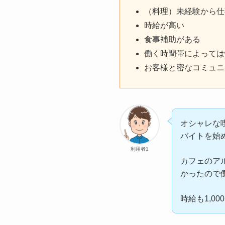
（料理）未経験から仕
時給が高い
食事補助がある
働く時間帯によっては
お客様と密なコミュニ
オシャレな
バイトを始
利用者1
カフェのア
かったので
時給も1,0