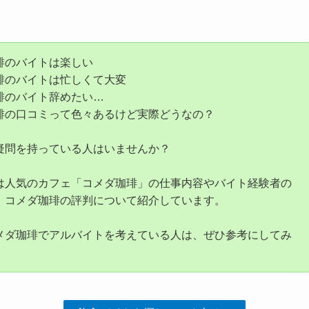
琲のバイトは楽しい
琲のバイトは忙しくて大変
琲のバイト辞めたい…
琲の口コミって色々あるけど実際どうなの？
疑問を持っている人はいませんか？
は人気のカフェ「コメダ珈琲」の仕事内容やバイト経験者の
、コメダ珈琲の評判について紹介しています。
メダ珈琲でアルバイトを考えている人は、ぜひ参考にしてみ