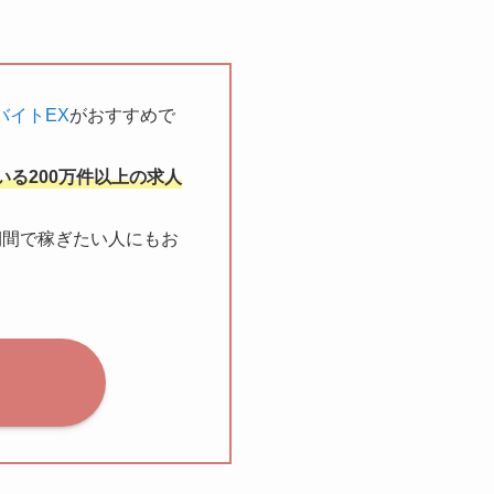
バイトEX
がおすすめで
いる200万件以上の求人
期間で稼ぎたい人にもお