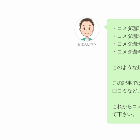
・コメダ珈
・コメダ珈
・コメダ珈
管理人ヒロシ
・コメダ珈
このような
この記事で
口コミなど
これからコ
て下さい。