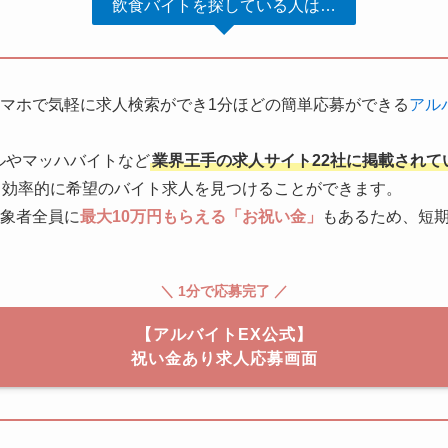
飲食バイトを探している人は…
マホで気軽に求人検索ができ1分ほどの簡単応募ができる
アル
ルやマッハバイトなど
業界王手の求人サイト22社に掲載されて
、効率的に希望のバイト求人を見つけることができます。
象者全員に
最大10万円もらえる「お祝い金」
もあるため、短
＼ 1分で応募完了 ／
【アルバイトEX公式】
祝い金あり求人応募画面