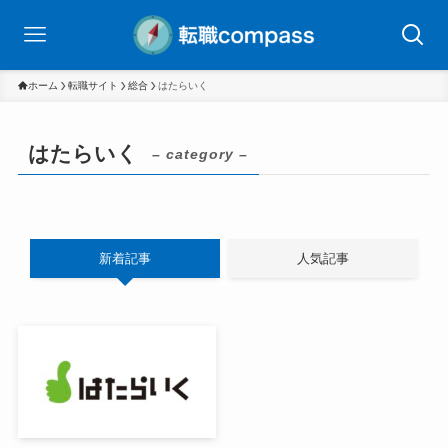
ホーム
転職サイト
総合
はたらいく
はたらいく
– category –
新着記事
人気記事