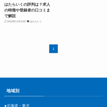
はたらいくの評判は？求人
の特徴や登録者の口コミま
で解説
2023年11月13日
はたらいく
1
地域別
●北海道・東北