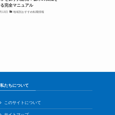
せる完全マニュアル
1月13日
地域別おすすめ転職情報
私たちについて
このサイトについて
サイトマップ