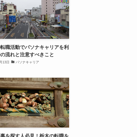
の転職活動でパソナキャリアを利
時の流れと注意すべきこと
1月13日
パソナキャリア
仕事を探す人必見！栃木の転職を