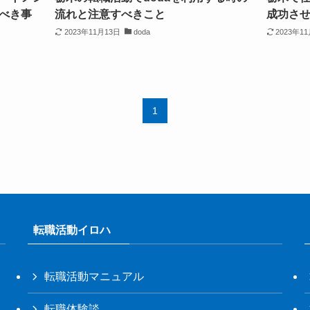
べき事
流れと注意すべきこと
成功さ
2023年11月13日
doda
2023年1
1
転職活動イロハ
転職活動マニュアル
転職体験談