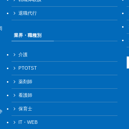
退職代行
岡
業界・職種別
介護
PTOTST
薬剤師
看護師
保育士
沖
IT・WEB