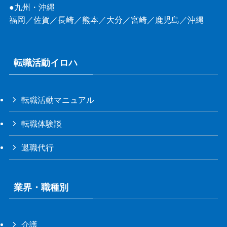
●九州・沖縄
福岡
／
佐賀
／
長崎
／
熊本
／
大分
／
宮崎
／
鹿児島
／
沖縄
転職活動イロハ
転職活動マニュアル
転職体験談
退職代行
業界・職種別
介護