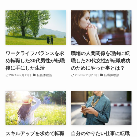
ワークライフバランスを求
職場の人間関係を理由に転
め転職した30代男性が転職
職した20代女性が転職成功
後に手にした生活
のためにやった事とは？
2024年2月11日
転職体験談
2023年11月13日
転職体験談
スキルアップを求めて転職
自分のやりたい仕事に転職