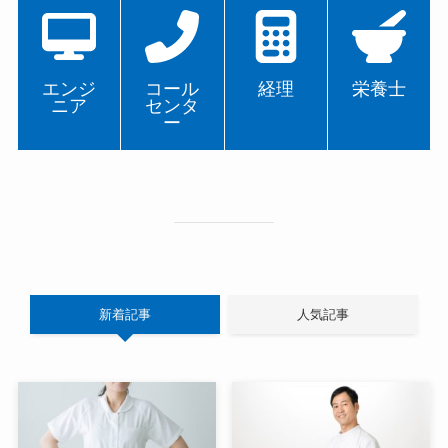
エンジ
コール
経理
栄養士
ニア
センタ
ー
新着記事
人気記事