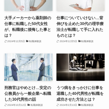
大手メーカーから薬剤師の
仕事についていけない…背
仕事に転職した50代女性
伸びを止めた30代の理学療
が、転職後に後悔した事と
法士が転職して手に入れた
は？
ものとは？
2024年12月5日
転職体験談
2024年12月5日
転職体験談
刑務官はやめとけ…安定の
うつ病をきっかけに仕事を
公務員から一般企業へ転職
退職した40代男性が転職を
した30代男性の話
成功させた方法とは？
2024年10月12日
転職体験談
2024年2月13日
転職体験談