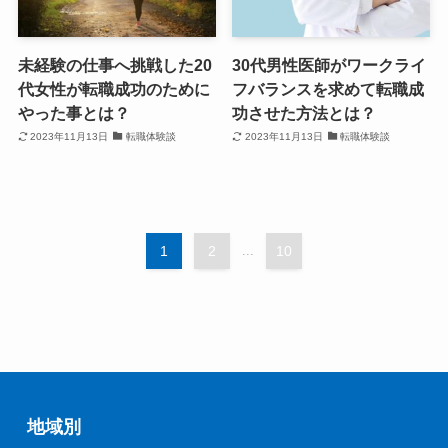
未経験の仕事へ挑戦した20
30代男性医師がワークライ
代女性が転職成功のために
フバランスを求めて転職成
やった事とは？
功させた方法とは？
2023年11月13日
転職体験談
2023年11月13日
転職体験談
1
2
...
10
地域別