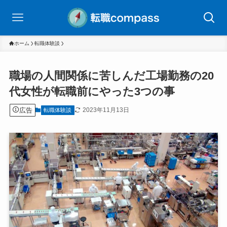
ホーム
転職体験談
職場の人間関係に苦しんだ工場勤務の20
代女性が転職前にやった3つの事
広告
2023年11月13日
転職体験談