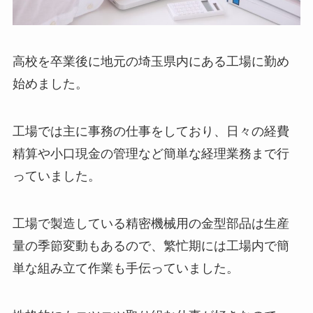
高校を卒業後に地元の埼玉県内にある工場に勤め
始めました。
工場では主に事務の仕事をしており、日々の経費
精算や小口現金の管理など簡単な経理業務まで行
っていました。
工場で製造している精密機械用の金型部品は生産
量の季節変動もあるので、繁忙期には工場内で簡
単な組み立て作業も手伝っていました。