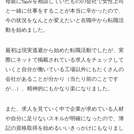
母親に悩みを相談していたものの会社で女性上司
と一緒に仕事をすることが本当に辛かったので、
今の状況をなんとか変えたいと在職中から転職活
動を始めました。
最初は現実逃避から始めた転職活動でしたが、実
際にネットで掲載されている求人をチェックして
いくと自分が働いている工場以外にもたくさんの
会社があることが分かり（当たり前のことです
が…）、精神的にもかなり楽になりました。
また、求人を見ていく中で企業が求めている人材
や自分に足りないスキルが明確になったので、簿
記の資格取得を始めるいいきっかけにもなりまし