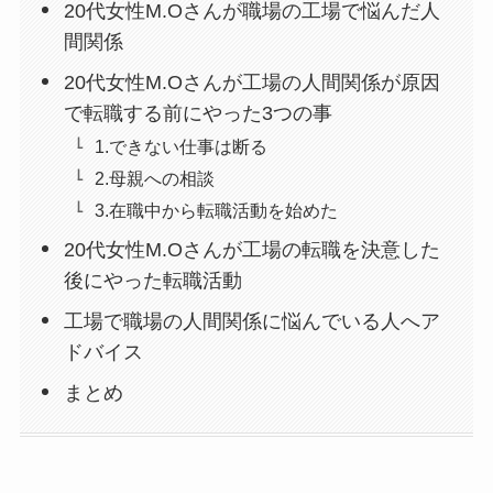
20代女性M.Oさんが職場の工場で悩んだ人
間関係
20代女性M.Oさんが工場の人間関係が原因
で転職する前にやった3つの事
1.できない仕事は断る
2.母親への相談
3.在職中から転職活動を始めた
20代女性M.Oさんが工場の転職を決意した
後にやった転職活動
工場で職場の人間関係に悩んでいる人へア
ドバイス
まとめ