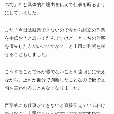
ので」など具体的な理由を伝えて仕事を断るよう
にしていました。
また「今日は残業できないので今から組立の作業
を手伝おうと思ってたんですけど、どっちの仕事
を優先した方がいいですか？」と上司に判断を任
せることもしました。
こうすることで私が暇でないことを遠回しに伝え
ながら、上司が自分で判断したことなので後で文
句を言われることもなくなりました。
言葉的にも仕事ができないと直接伝えているわけ
ではなく、上司にも伝えやすいのでおすすめで