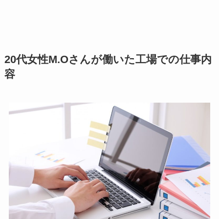
20代女性M.Oさんが働いた工場での仕事内
容