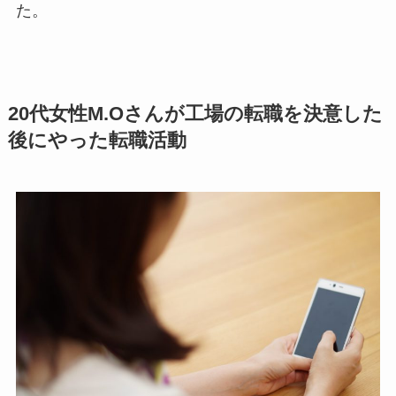
た。
20代女性M.Oさんが工場の転職を決意した
後にやった転職活動