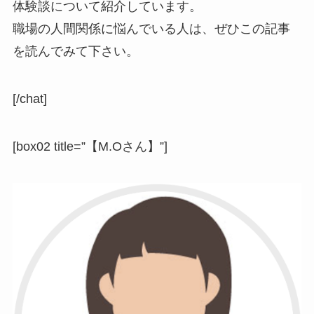
体験談について紹介しています。
職場の人間関係に悩んでいる人は、ぜひこの記事
を読んでみて下さい。
[/chat]
[box02 title=”【M.Oさん】”]