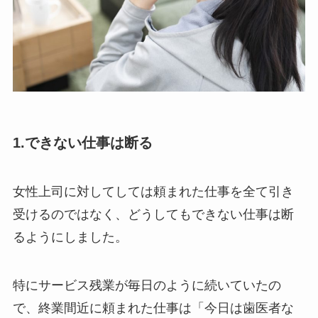
1.できない仕事は断る
女性上司に対してしては頼まれた仕事を全て引き
受けるのではなく、どうしてもできない仕事は断
るようにしました。
特にサービス残業が毎日のように続いていたの
で、終業間近に頼まれた仕事は「今日は歯医者な