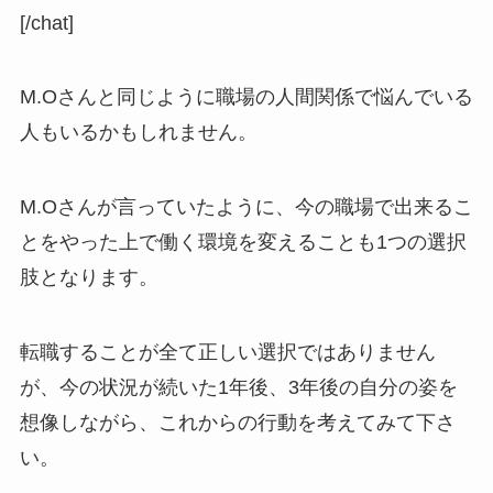
[/chat]
M.Oさんと同じように職場の人間関係で悩んでいる
人もいるかもしれません。
M.Oさんが言っていたように、今の職場で出来るこ
とをやった上で働く環境を変えることも1つの選択
肢となります。
転職することが全て正しい選択ではありません
が、今の状況が続いた1年後、3年後の自分の姿を
想像しながら、これからの行動を考えてみて下さ
い。