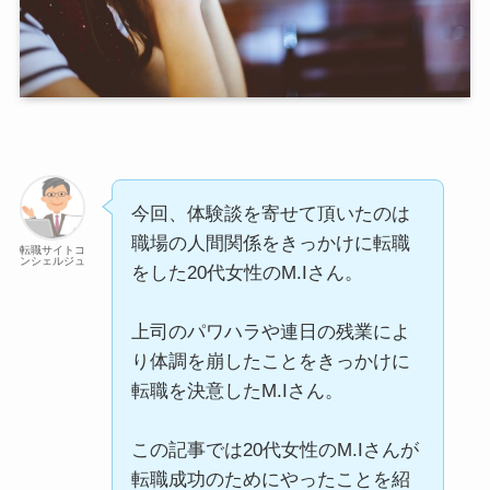
今回、体験談を寄せて頂いたのは
職場の人間関係をきっかけに転職
転職サイトコ
ンシェルジュ
をした20代女性のM.Iさん。
上司のパワハラや連日の残業によ
り体調を崩したことをきっかけに
転職を決意したM.Iさん。
この記事では20代女性のM.Iさんが
転職成功のためにやったことを紹