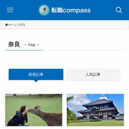
ホーム
奈良
奈良
– tag –
新着記事
人気記事