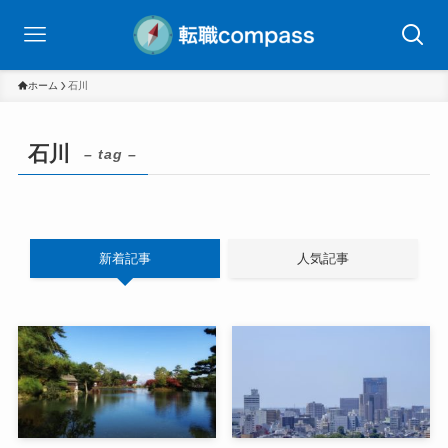
ホーム
石川
石川
– tag –
新着記事
人気記事