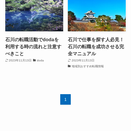
石川の転職活動でdodaを
石川で仕事を探す人必見！
利用する時の流れと注意す
石川の転職を成功させる完
べきこと
全マニュアル
2023年11月13日
doda
2023年11月13日
地域別おすすめ転職情報
1