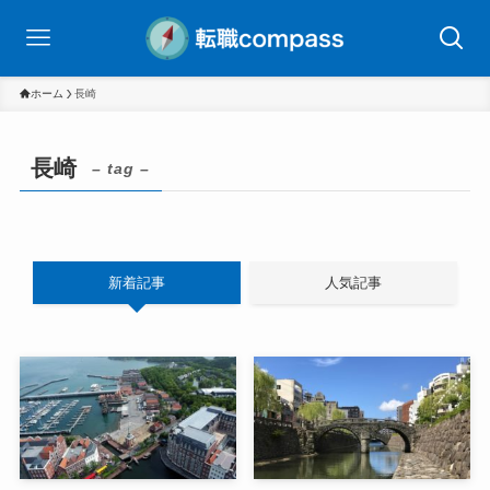
ホーム
長崎
長崎
– tag –
新着記事
人気記事