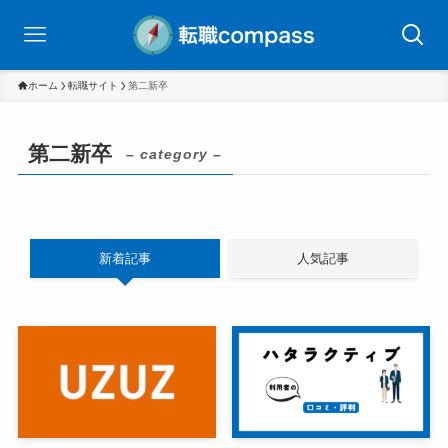
ホーム
転職サイト
第二新卒
第二新卒
– category –
新着記事
人気記事