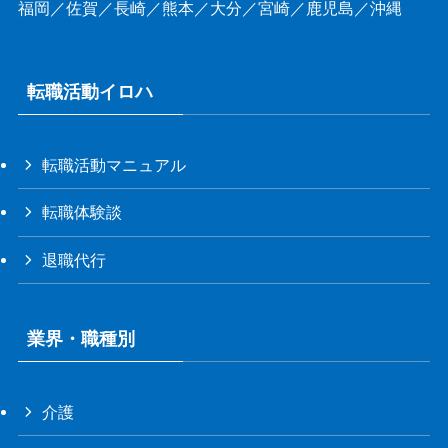
福岡
／
佐賀
／
長崎
／
熊本
／
大分
／
宮崎
／
鹿児島
／
沖縄
転職活動イロハ
転職活動マニュアル
転職体験談
退職代行
業界・職種別
介護