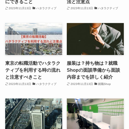
にできること
法と注意点
2023年11月13日
ハタラクティブ
2023年11月13日
ハタラクティブ
東京の転職活動でハタラク
服装は？持ち物は？就職
ティブを利用する時の流れ
Shopの面談準備から面談
と注意すべきこと
内容までを詳しく紹介
2023年11月13日
ハタラクティブ
2023年11月13日
就職Shop