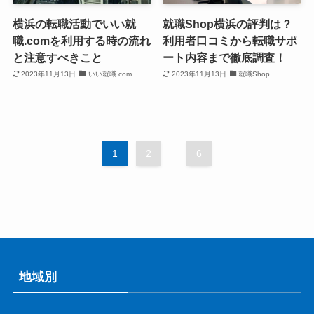
横浜の転職活動でいい就
就職Shop横浜の評判は？
職.comを利用する時の流れ
利用者口コミから転職サポ
と注意すべきこと
ート内容まで徹底調査！
2023年11月13日
いい就職.com
2023年11月13日
就職Shop
1
2
...
6
地域別