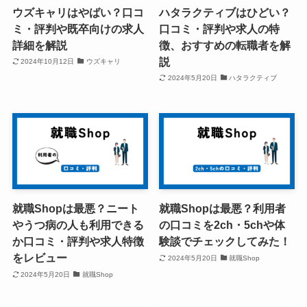
ウズキャリはやばい？口コ
ハタラクティブはひどい？
ミ・評判や既卒向けの求人
口コミ・評判や求人の特
詳細を解説
徴、おすすめの転職者を解
説
2024年10月12日
ウズキャリ
2024年5月20日
ハタラクティブ
就職Shopは最悪？ニート
就職Shopは最悪？利用者
やうつ病の人も利用できる
の口コミを2ch・5chや体
か口コミ・評判や求人特徴
験談でチェックしてみた！
をレビュー
2024年5月20日
就職Shop
2024年5月20日
就職Shop