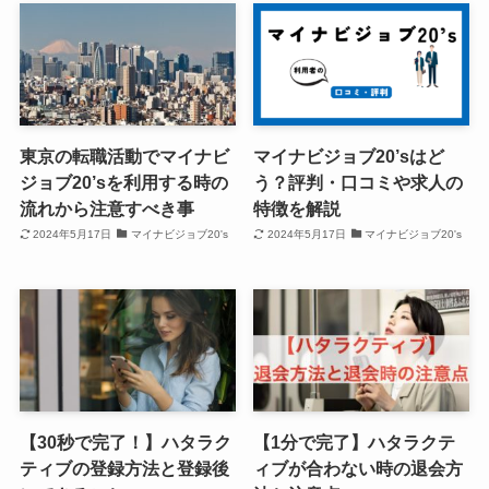
東京の転職活動でマイナビ
マイナビジョブ20’sはど
ジョブ20’sを利用する時の
う？評判・口コミや求人の
流れから注意すべき事
特徴を解説
2024年5月17日
マイナビジョブ20's
2024年5月17日
マイナビジョブ20's
【30秒で完了！】ハタラク
【1分で完了】ハタラクテ
ティブの登録方法と登録後
ィブが合わない時の退会方