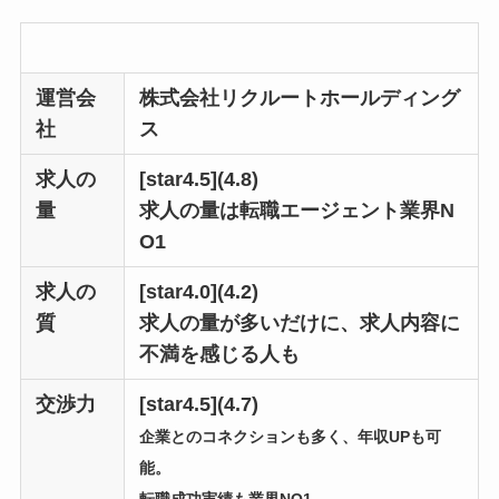
運営会
株式会社リクルートホールディング
社
ス
求人の
[star4.5](4.8)
量
求人の量は転職エージェント業界N
O1
求人の
[star4.0](4.2)
質
求人の量が多いだけに、求人内容に
不満を感じる人も
交渉力
[star4.5](4.7)
企業とのコネクションも多く、年収UPも可
能。
転職成功実績も業界NO1