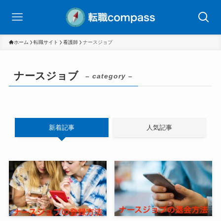
ホーム
転職サイト
看護師
ナースジョブ
ナースジョブ
– category –
新着記事
人気記事