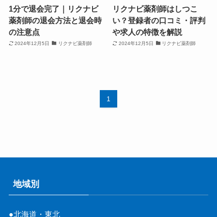
1分で退会完了｜リクナビ
リクナビ薬剤師はしつこ
薬剤師の退会方法と退会時
い？登録者の口コミ・評判
の注意点
や求人の特徴を解説
2024年12月5日
リクナビ薬剤師
2024年12月5日
リクナビ薬剤師
1
地域別
●北海道・東北