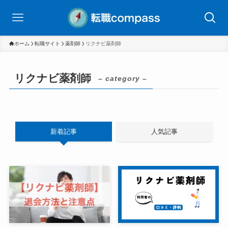
ホーム
転職サイト
薬剤師
リクナビ薬剤師
リクナビ薬剤師
– category –
新着記事
人気記事