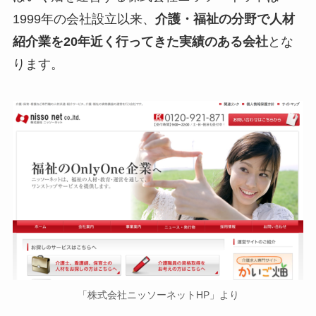
1999年の会社設立以来、
介護・福祉の分野で人材
紹介業を20年近く行ってきた実績のある会社
とな
ります。
「株式会社ニッソーネットHP」より