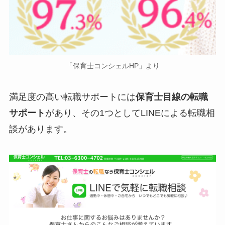
「保育士コンシェルHP」より
満足度の高い転職サポートには
保育士目線の転職
サポート
があり、その1つとしてLINEによる転職相
談があります。