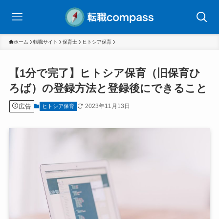
ホーム
転職サイト
保育士
ヒトシア保育
【1分で完了】ヒトシア保育（旧保育ひ
ろば）の登録方法と登録後にできること
広告
2023年11月13日
ヒトシア保育