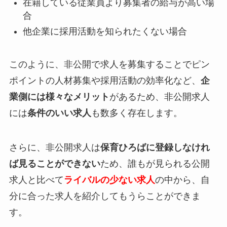
在籍している従業員より募集者の給与が高い場
合
他企業に採用活動を知られたくない場合
このように、非公開で求人を募集することでピン
ポイントの人材募集や採用活動の効率化など、
企
業側には様々なメリット
があるため、非公開求人
には
条件のいい求人
も数多く存在します。
さらに、非公開求人は
保育ひろばに登録しなけれ
ば見ることができない
ため、誰もが見られる公開
求人と比べて
ライバルの少ない求人
の中から、自
分に合った求人を紹介してもうらことができま
す。