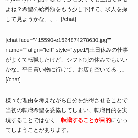
よね？希望の給料額をもう少し下げて、求人を探
して見ようかな、、、[/chat]
[chat face=”415590-e1524874278630.jpg””
name=”” align=”left” style=”type1″]土日休みの仕事
がよくて転職したけど、シフト制の休みでもいい
かな。平日買い物に行けて、お店も空いてるし。
[/chat]
様々な理由を考えながら自分を納得させることで
当初の転職希望を妥協してしまい、転職目的を実
現することではなく、
転職することが目的
になっ
てしまうことがあります。