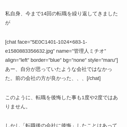
私自身、今まで14回の転職を繰り返してきました
が
[chat face=”5E0C1401-1024×683-1-
e1580883356632.jpg” name=”管理人ミチオ”
align=”left” border=”blue” bg=”none” style=”maru”]
あー、自分が思っていたような会社ではなかっ
た。前の会社の方が良かった、、、[/chat]
このように、転職を後悔した事も1度や2度ではあ
りません。
しかし「転職後の会社に後悔」したことはあって