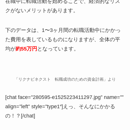
在職中に転職活動を始めることで、経済的なリス
クがないメリットがあります。
下のデータは、1〜3ヶ月間の転職活動中にかかっ
た費用を表しているものになりますが、全体の平
均が
約55万円
となっています。
「リクナビネクスト 転職成功のための資金計画」より
[chat face=”280595-e1525223411297.jpg” name=””
align=”left” style=”type1″]えっ、そんなにかかる
の！？[/chat]