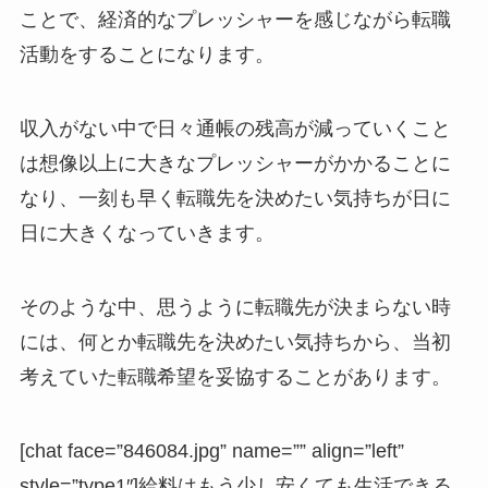
ことで、経済的なプレッシャーを感じながら転職
活動をすることになります。
収入がない中で日々通帳の残高が減っていくこと
は想像以上に大きなプレッシャーがかかることに
なり、一刻も早く転職先を決めたい気持ちが日に
日に大きくなっていきます。
そのような中、思うように転職先が決まらない時
には、何とか転職先を決めたい気持ちから、当初
考えていた
転職希望を妥協する
ことがあります。
[chat face=”846084.jpg” name=”” align=”left”
style=”type1″]給料はもう少し安くても生活できる