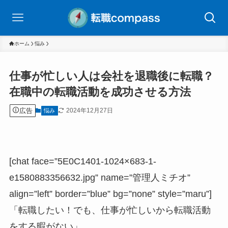
ホーム
悩み
仕事が忙しい人は会社を退職後に転職？
在職中の転職活動を成功させる方法
広告
2024年12月27日
悩み
[chat face=”5E0C1401-1024×683-1-
e1580883356632.jpg” name=”管理人ミチオ”
align=”left” border=”blue” bg=”none” style=”maru”]
「転職したい！でも、仕事が忙しいから転職活動
をする暇がない」