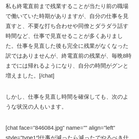
私も終電直前まで残業することが当たり前の職場
で働いていた時期がありますが、自分の仕事を見
直すと、不要な打ち合わせや同僚とダラダラ話す
時間など、仕事で見直せることが多くありまし
た。仕事を見直した後も完全に残業がなくなった
訳ではありませんが、終電直前の残業が、毎晩8時
までには帰れるようになり、自分の時間がグンと
増えました。[/chat]
しかし、仕事を見直し時間を確保しても、次のよ
うな状況の人もいます。
[chat face=”846084.jpg” name=”” align=”left”
style=”type1″]仕事が減ったら減ったでやるべき仕