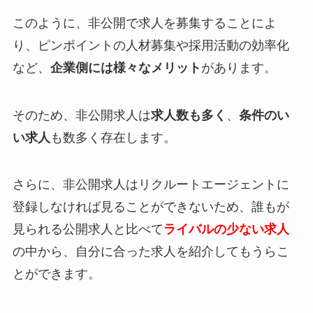
このように、非公開で求人を募集することによ
り、ピンポイントの人材募集や採用活動の効率化
など、
企業側には様々なメリット
があります。
そのため、非公開求人は
求人数も多く
、
条件のい
い求人
も数多く存在します。
さらに、非公開求人は
リクルートエージェントに
登録しなければ見ることができない
ため、誰もが
見られる公開求人と比べて
ライバルの少ない求人
の中から、自分に合った求人を紹介してもうらこ
とができます。