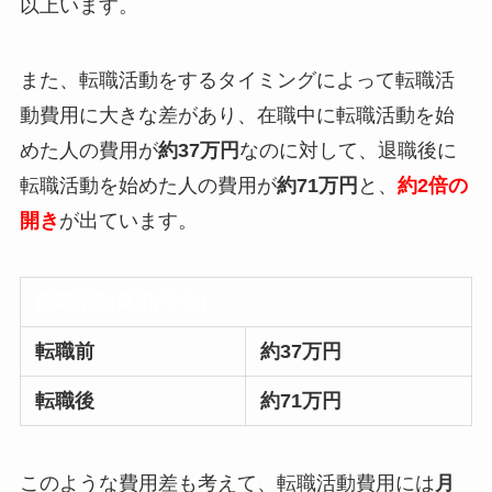
以上います。
また、転職活動をするタイミングによって転職活
動費用に大きな差があり、在職中に転職活動を始
めた人の費用が
約37万円
なのに対して、退職後に
転職活動を始めた人の費用が
約71万円
と、
約2倍の
開き
が出ています。
転職活動費用(平均)
転職前
約37万円
転職後
約71万円
このような費用差も考えて、転職活動費用には
月