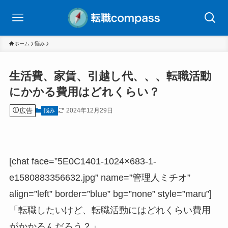
ホーム
悩み
生活費、家賃、引越し代、、、転職活動
にかかる費用はどれくらい？
広告
2024年12月29日
悩み
[chat face=”5E0C1401-1024×683-1-
e1580883356632.jpg” name=”管理人ミチオ”
align=”left” border=”blue” bg=”none” style=”maru”]
「転職したいけど、転職活動にはどれくらい費用
がかかるんだろう？」