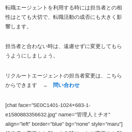
転職エージェントを利用する時には担当者との相
性はとても大切で、
転職活動の成否
にも大きく影
響します。
担当者と合わない時は、遠慮せずに変更してもら
うようにしましょう。
リクルートエージェントの担当者変更は、こちら
からできます →
問い合わせ
[chat face=”5E0C1401-1024×683-1-
e1580883356632.jpg” name=”管理人ミチオ”
align=”left” border=”blue” bg=”none” style=”maru”]