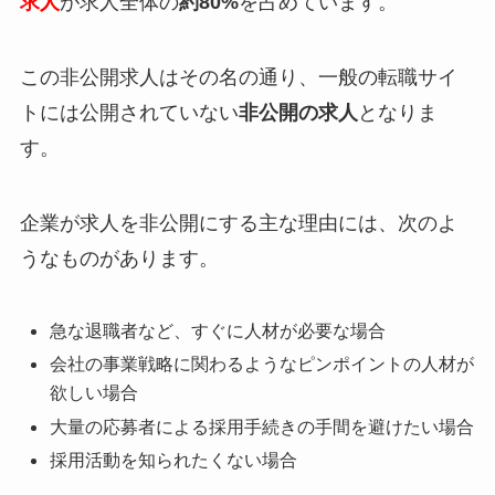
求人
が求人全体の
約80%
を占めています。
この非公開求人はその名の通り、
一般の転職サイ
トには公開されていない
非公開の求人
となりま
す。
企業が求人を非公開にする主な理由には、次のよ
うなものがあります。
急な退職者など、すぐに人材が必要な場合
会社の事業戦略に関わるようなピンポイントの人材が
欲しい場合
大量の応募者による採用手続きの手間を避けたい場合
採用活動を知られたくない場合