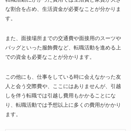
な割合を占め、
生活資金
が必要なことが分かりま
す。
また、面接場所までの交通費や面接用のスーツや
バッグといった服飾費など、
転職活動を進める上
での資金
も必要なことが分かります。
この他にも、仕事をしている時に会えなかった友
人と会う
交際費
や、ここにはありませんが、引越
しを伴う転職では
引越し費用
もかかることにな
り、転職活動では予想以上に多くの費用がかかり
ます。