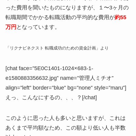
った費用を聞いたものになりますが、１〜3ヶ月の
転職期間でかかる転職活動の平均的な費用が
約55
万円
となっています。
「リクナビネクスト 転職成功のための資金計画」より
[chat face=”5E0C1401-1024×683-1-
e1580883356632.jpg” name=”管理人ミチオ”
align=”left” border=”blue” bg=”none” style=”maru”]
えっ、こんなにするの、、、？[/chat]
このように思った人も多いと思いますが、これは
あくまで平均額なため、この額より低い人も半数