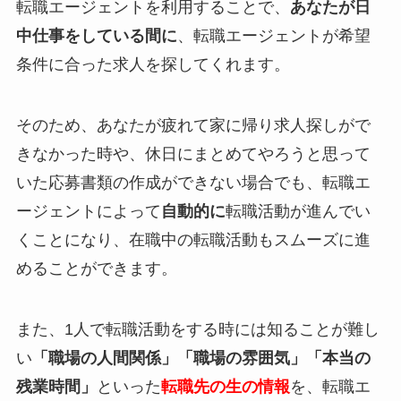
転職エージェントを利用することで、
あなたが日
中仕事をしている間に
、転職エージェントが希望
条件に合った求人を探してくれます。
そのため、あなたが疲れて家に帰り求人探しがで
きなかった時や、休日にまとめてやろうと思って
いた応募書類の作成ができない場合でも、転職エ
ージェントによって
自動的に
転職活動が進んでい
く
ことになり、在職中の転職活動もスムーズに進
めることができます。
また、1人で転職活動をする時には知ることが難し
い
「職場の人間関係」
「職場の雰囲気」「本当の
残業時間」
といった
転職先の生の情報
を、転職エ