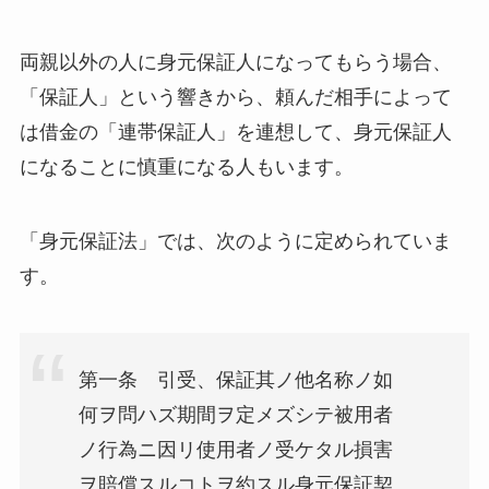
両親以外の人に身元保証人になってもらう場合、
「保証人」という響きから、頼んだ相手によって
は借金の「連帯保証人」を連想して、身元保証人
になることに慎重になる人もいます。
「身元保証法」では、次のように定められていま
す。
第一条 引受、保証其ノ他名称ノ如
何ヲ問ハズ期間ヲ定メズシテ被用者
ノ行為ニ因リ使用者ノ受ケタル損害
ヲ賠償スルコトヲ約スル身元保証契