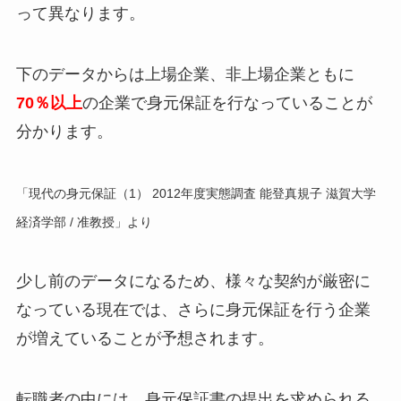
って異なります。
下のデータからは上場企業、非上場企業ともに
70％以上
の企業で身元保証を行なっていることが
分かります。
「現代の身元保証（1） 2012年度実態調査 能登真規子 滋賀大学
経済学部 / 准教授」より
少し前のデータになるため、様々な契約が厳密に
なっている現在では、さらに身元保証を行う企業
が増えていることが予想されます。
転職者の中には、身元保証書の提出を求められる