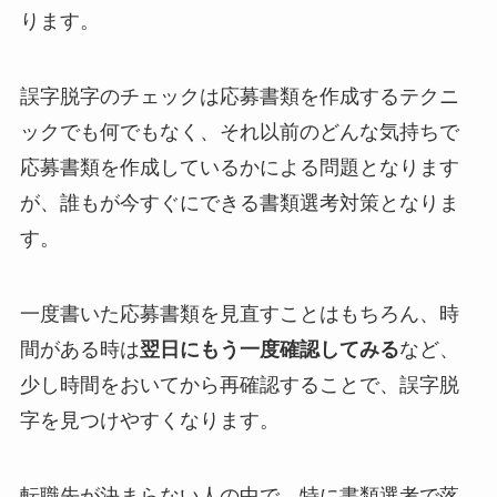
ります。
誤字脱字のチェックは応募書類を作成するテクニ
ックでも何でもなく、それ以前の
どんな気持ちで
応募書類を作成しているか
による問題となります
が、誰もが今すぐにできる書類選考対策となりま
す。
一度書いた応募書類を見直すことはもちろん、時
間がある時は
翌日にもう一度確認してみる
など、
少し時間をおいてから再確認することで、誤字脱
字を見つけやすくなります。
転職先が決まらない人の中で、特に書類選考で落