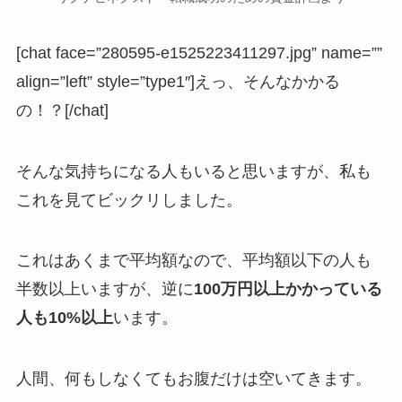
[chat face=”280595-e1525223411297.jpg” name=””
align=”left” style=”type1″]えっ、そんなかかる
の！？[/chat]
そんな気持ちになる人もいると思いますが、私も
これを見てビックリしました。
これはあくまで平均額なので、平均額以下の人も
半数以上いますが、逆に
100万円以上
かかっている
人も10%以上
います。
人間、何もしなくてもお腹だけは空いてきます。