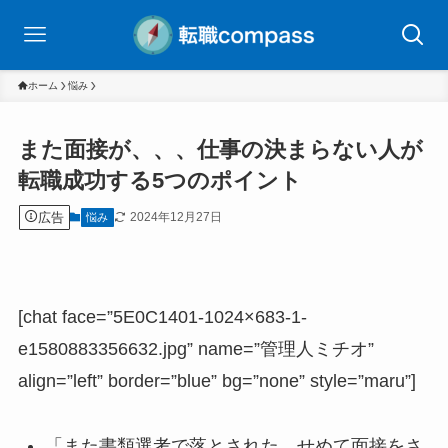
ホーム
悩み
また面接が、、、仕事の決まらない人が
転職成功する5つのポイント
広告
2024年12月27日
悩み
[chat face=”5E0C1401-1024×683-1-
e1580883356632.jpg” name=”管理人ミチオ”
align=”left” border=”blue” bg=”none” style=”maru”]
「また書類選考で落とされた。せめて面接をさ