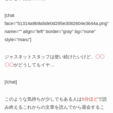
[chat
face=”51314a9b9a5de0d295e3082604e3644a.png”
name=”” align=”left” border=”gray” bg=”none”
style=”maru”]
ジャスネットスタッフは使い続けたいけど、
〇〇
〇〇
がどうしてもイヤ…
[/chat]
このような気持ちが少しでもある人は
5分ほど
で読
み終えるこれからの文章を読んでから退会するこ