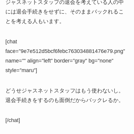
ジャスネットスタッフの退会を考えている人の中
には退会手続きをせずに、そのままバックれるこ
とを考える人もいます。
[chat
face=”9e7e512d5bcf6febc763034881476e79.png”
name=”” align=”left” border=”gray” bg=”none”
style=”maru”]
どうせジャスネットスタッフはもう使わないし。
退会手続きをするのも面倒だからバックレるか。
[/chat]