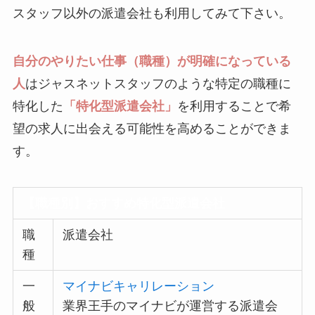
スタッフ以外の派遣会社も利用してみて下さい。
自分のやりたい仕事（職種）が明確になっている
人
はジャスネットスタッフのような特定の職種に
特化した
「特化型派遣会社」
を利用することで希
望の求人に出会える可能性を高めることができま
す。
【職種別】おすすめ特化型派遣会社
職
派遣会社
種
一
マイナビキャリレーション
般
業界王手のマイナビが運営する派遣会