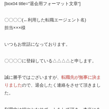
[box04 title=”退会用フォーマット文章”]
〇〇〇〇(←利用した転職エージェント名)
担当×××様
いつもお世話になっております。
〇〇〇〇に登録している△△△△と申します。
誠に勝手ではございますが、
転職先が無事に決ま
りました
ので、退会したく連絡をさせて頂きまし
た。