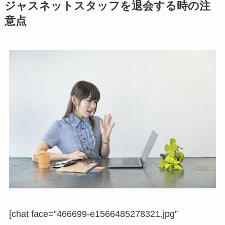
ジャスネットスタッフを退会する時の注
意点
[chat face=”466699-e1566485278321.jpg”