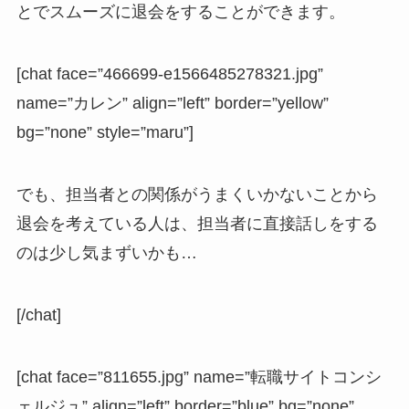
とでスムーズに退会をすることができます。
[chat face=”466699-e1566485278321.jpg”
name=”カレン” align=”left” border=”yellow”
bg=”none” style=”maru”]
でも、担当者との関係がうまくいかないことから
退会を考えている人は、担当者に直接話しをする
のは少し気まずいかも…
[/chat]
[chat face=”811655.jpg” name=”転職サイトコンシ
ェルジュ” align=”left” border=”blue” bg=”none”