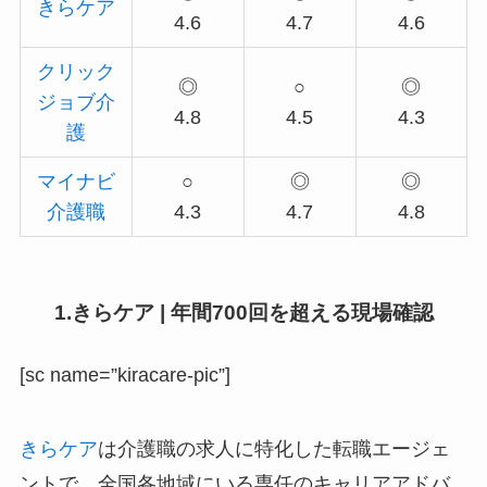
きらケア
4.6
4.7
4.6
クリック
◎
○
◎
ジョブ介
4.8
4.5
4.3
護
マイナビ
○
◎
◎
介護職
4.3
4.7
4.8
1.きらケア | 年間700回を超える現場確認
[sc name=”kiracare-pic”]
きらケア
は介護職の求人に特化した転職エージェ
ントで、全国各地域にいる専任のキャリアアドバ