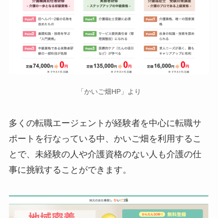
「かいご畑HP」より
多くの転職エージェントが経験者を中心に転職サ
ポートを行なっている中、かいご畑を利用するこ
とで、未経験の人や介護資格のない人も介護の仕
事に挑戦することができます。