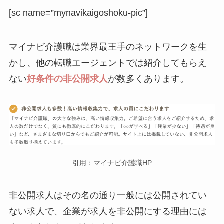
[sc name=”mynavikaigoshoku-pic”]
マイナビ介護職は業界最王手のネットワークを生
かし、他の転職エージェントでは紹介してもらえ
ない
好条件の非公開求人
が数多くあります。
引用：マイナビ介護職HP
非公開求人はその名の通り一般には公開されてい
ない求人で、企業が求人を非公開にする理由には