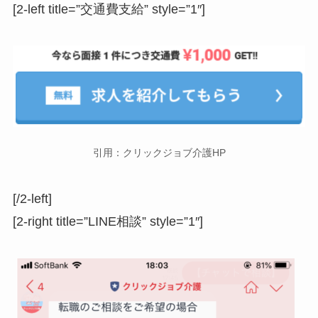
[2-left title=”交通費支給” style=”1″]
引用：クリックジョブ介護HP
[/2-left]
[2-right title=”LINE相談” style=”1″]