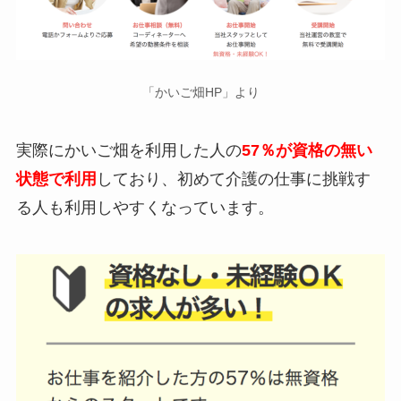
「かいご畑HP」より
実際にかいご畑を利用した人の
57％が資格の無い
状態で利用
しており、初めて介護の仕事に挑戦す
る人も利用しやすくなっています。