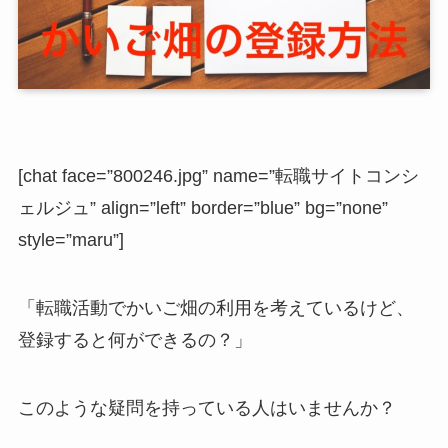
[chat face=”800246.jpg” name=”転職サイトコンシ
ェルジュ” align=”left” border=”blue” bg=”none”
style=”maru”]
「転職活動でかいご畑の利用を考えているけど、
登録すると何ができるの？」
このような疑問を持っている人はいませんか？