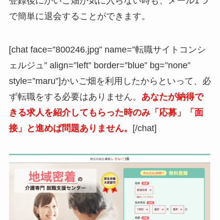
登録後にかいご畑が気に入らない時も、メール1つ
で簡単に退会することができます。
[chat face=”800246.jpg” name=”転職サイトコンシ
ェルジュ” align=”left” border=”blue” bg=”none”
style=”maru”]かいご畑を利用したからといって、
必
ず転職をする必要はありません。
あなたが納得で
きる求人を紹介してもらった時のみ「応募」「面
接」と進めば問題ありません。
[/chat]