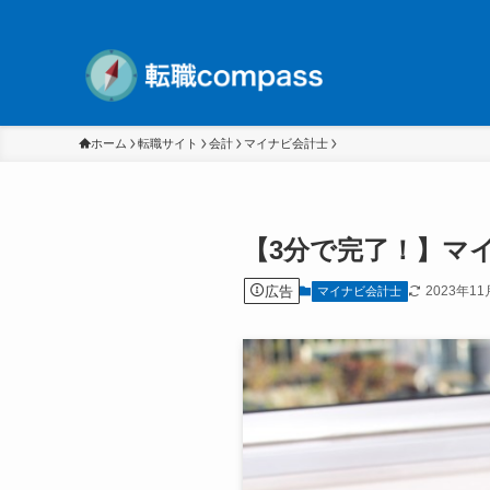
ホーム
転職サイト
会計
マイナビ会計士
【3分で完了！】マ
広告
2023年11
マイナビ会計士