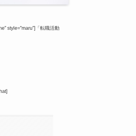
one” style=”maru”]「転職活動
t]