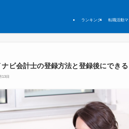
ランキング
転職活動マ
イナビ会計士の登録方法と登録後にできる
月13日