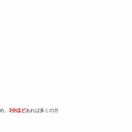
め、
3分ほど
あれば多くの方