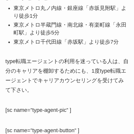
東京メトロ丸ノ内線・銀座線「赤坂見附駅」よ
り徒歩1分
東京メトロ半蔵門線・南北線・有楽町線「永田
町駅」より徒歩5分
東京メトロ千代田線「赤坂駅」より徒歩7分
type転職エージェントの利用を迷っている人は、自
分のキャリアを棚卸するためにも、1度type転職エ
ージェントでキャリアカウンセリングを受けてみ
て下さい。
[sc name=”type-agent-pic” ]
[sc name=”type-agent-button” ]