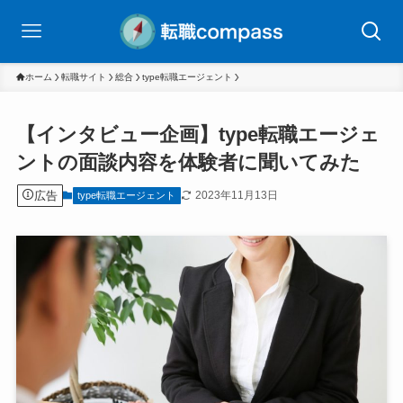
ホーム
転職サイト
総合
type転職エージェント
【インタビュー企画】type転職エージェ
ントの面談内容を体験者に聞いてみた
広告
2023年11月13日
type転職エージェント