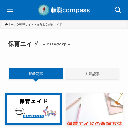
ホーム
転職サイト
保育士
保育エイド
保育エイド
– category –
新着記事
人気記事