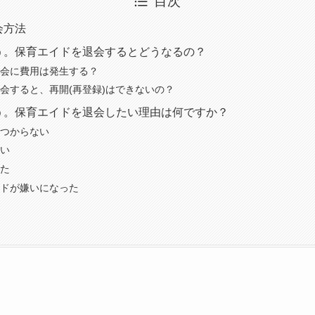
目次
会方法
う。保育エイドを退会するとどうなるの？
会に費用は発生する？
会すると、再開(再登録)はできないの？
う。保育エイドを退会したい理由は何ですか？
つからない
い
た
ドが嫌いになった