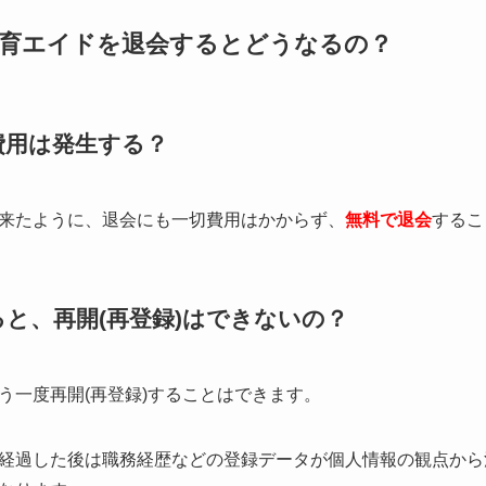
保育エイドを退会するとどうなるの？
費用は発生する？
来たように、退会にも一切費用はかからず、
無料で退会
するこ
と、再開(再登録)はできないの？
う一度再開(再登録)することはできます。
経過した後は職務経歴などの登録データが個人情報の観点から