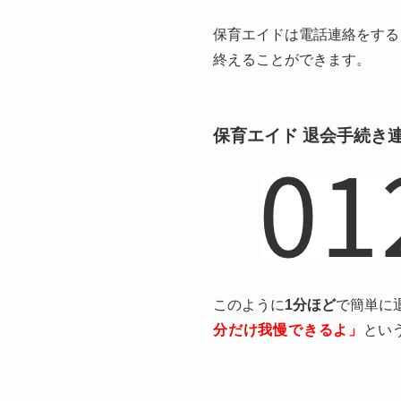
保育エイドは電話連絡をする
終えることができます。
保育エイド 退会手続き
このように
1分ほど
で簡単に
分だけ我慢できるよ」
とい