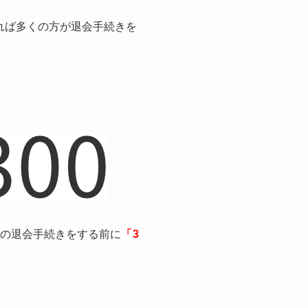
れば多くの方が退会手続きを
間の退会手続きをする前に
「3
。