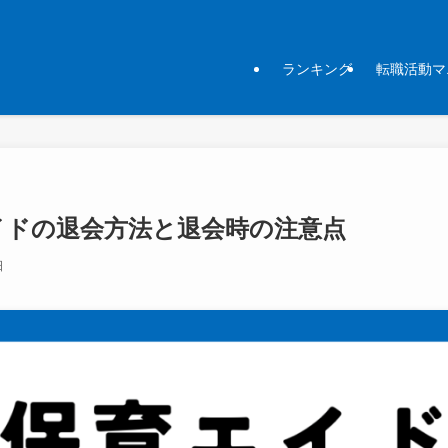
ランキング
転職活動マ
イドの退会方法と退会時の注意点
日