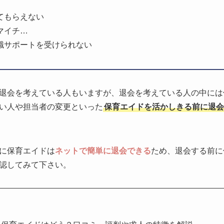
てもらえない
マイチ…
職サポートを受けられない
退会を考えている人もいますが、退会を考えている人の中には
い人や担当者の変更といった
保育エイドを活かしきる前に退会
に保育エイドは
ネットで簡単に退会できる
ため、退会する前に
認してみて下さい。