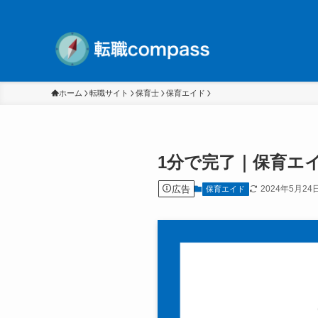
ホーム
転職サイト
保育士
保育エイド
1分で完了｜保育エ
広告
2024年5月24
保育エイド