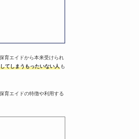
保育エイドから本来受けられ
してしまうもったいない人
も
保育エイドの特徴や利用する