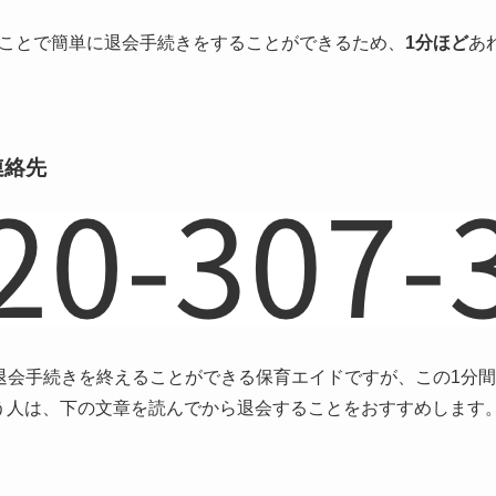
ことで簡単に退会手続きをすることができるため、
1分ほど
あ
連絡先
退会手続きを終えることができる保育エイドですが、この1分
う人は、下の文章を読んでから退会することをおすすめします