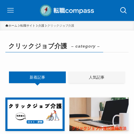
ホーム
転職サイト
介護
クリックジョブ介護
クリックジョブ介護
– category –
新着記事
人気記事