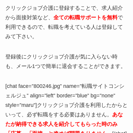
クリックジョブ介護に登録することで、求人紹介
から面接対策など、
全ての転職サポートを無料
で
利用できるので、転職を考えている人は登録して
みて下さい。
登録後にクリックジョブ介護が気に入らない時
も、メール1つで簡単に退会することができます。
[chat face=”800246.jpg” name=”転職サイトコンシ
ェルジュ” align=”left” border=”blue” bg=”none”
style=”maru”]クリックジョブ介護を利用したからと
いって、
必ず転職をする必要はありません。
あな
たが納得できる求人を紹介してもらった時のみ