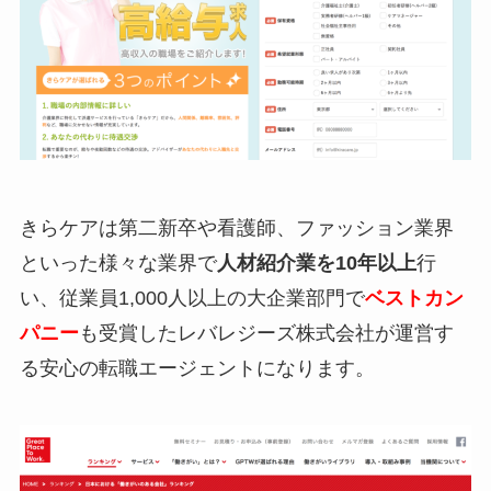
きらケアは第二新卒や看護師、ファッション業界
といった様々な業界で
人材紹介業を10年以上
行
い、従業員1,000人以上の大企業部門で
ベストカン
パニー
も受賞したレバレジーズ株式会社が運営す
る安心の転職エージェントになります。