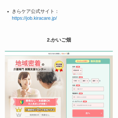
きらケア公式サイト：
https://job.kiracare.jp/
2.かいご畑