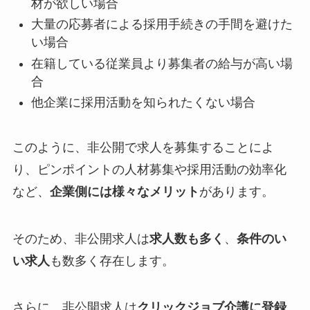
材が欲しい場合
大量の応募者による採用手続きの手間を避けた
い場合
在籍している従業員より募集者の給与が高い場
合
他企業に採用活動を知られたくない場合
このように、非公開で求人を募集することによ
り、ピンポイントの人材募集や採用活動の効率化
など、
企業側には様々なメリット
があります。
そのため、非公開求人は
求人数も多く
、
条件のい
い求人
も数多く存在します。
さらに、非公開求人は
クリックジョブ介護に登録