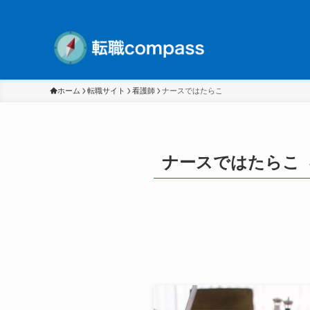
ホーム
転職サイト
看護師
ナースではたらこ
ナースではたらこ