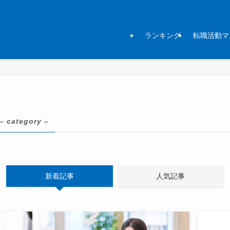
ランキング
転職活動マ
– category –
新着記事
人気記事