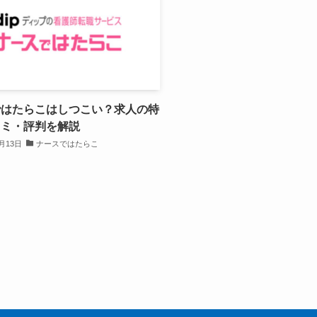
ではたらこはしつこい？求人の特
コミ・評判を解説
1月13日
ナースではたらこ