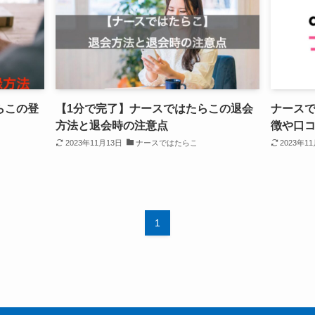
らこの登
【1分で完了】ナースではたらこの退会
ナース
方法と退会時の注意点
徴や口
2023年11月13日
ナースではたらこ
2023年1
1