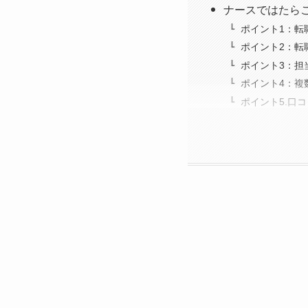
ナースではたら
ポイント1：転
ポイント2：転
ポイント3：担
ポイント4：複
ポイント5.口