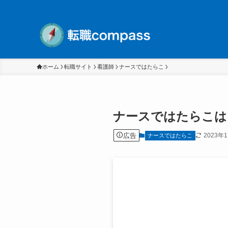
ホーム
転職サイト
看護師
ナースではたらこ
ナースではたらこは
広告
2023年
ナースではたらこ