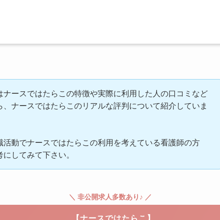
はナースではたらこの特徴や実際に利用した人の口コミなど
ら、ナースではたらこのリアルな評判について紹介していま
職活動でナースではたらこの利用を考えている看護師の方
考にしてみて下さい。
＼ 非公開求人多数あり♪ ／
【ナースではたらこ】