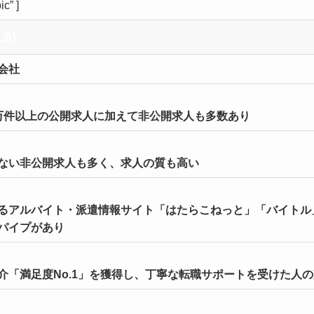
c” ]
.9)
会社
万件以上の公開求人に加えて非公開求人も多数あり
ない非公開求人も多く、求人の質も高い
るアルバイト・派遣情報サイト「はたらこねっと」「バイトル
パイプがあり
介「満足度No.1」を獲得し、丁寧な転職サポートを受けた人