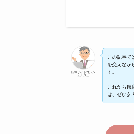
この記事で
を交えなが
す。
転職サイトコンシ
ェルジュ
これから転
は、ぜひ参