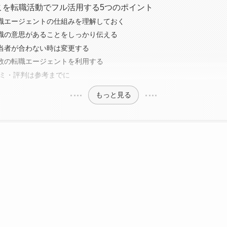
こを転職活動でフル活用する5つのポイント
職エージェントの仕組みを理解しておく
職の意思があることをしっかり伝える
当者が合わない時は変更する
数の転職エージェントを利用する
コミ・評判は参考までに
もっと見る