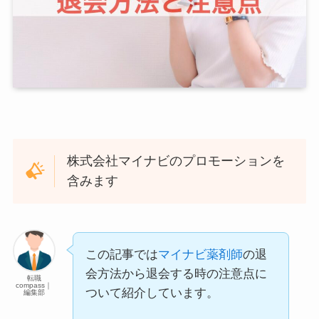
株式会社マイナビのプロモーションを
含みます
この記事では
マイナビ薬剤師
の退
会方法から退会する時の注意点に
転職
compass｜
ついて紹介しています。
編集部