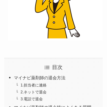
目次
マイナビ薬剤師の退会方法
1.担当者に連絡
2.ネットで退会
3.電話で退会