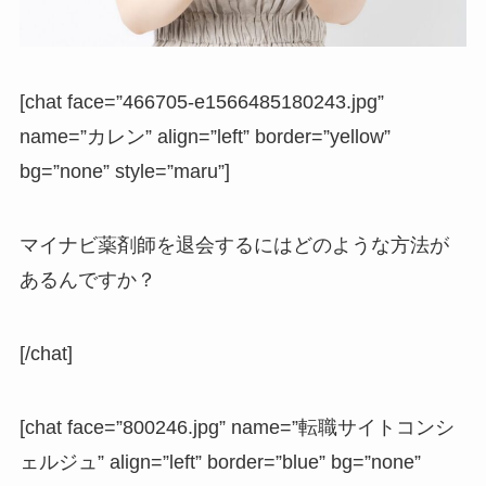
[chat face=”466705-e1566485180243.jpg”
name=”カレン” align=”left” border=”yellow”
bg=”none” style=”maru”]
マイナビ薬剤師を退会するにはどのような方法が
あるんですか？
[/chat]
[chat face=”800246.jpg” name=”転職サイトコンシ
ェルジュ” align=”left” border=”blue” bg=”none”