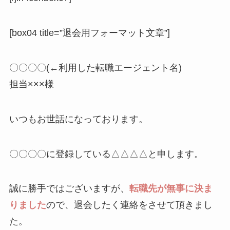
[box04 title=”退会用フォーマット文章”]
〇〇〇〇(←利用した転職エージェント名)
担当×××様
いつもお世話になっております。
〇〇〇〇に登録している△△△△と申します。
誠に勝手ではございますが、
転職先が無事に決ま
りました
ので、退会したく連絡をさせて頂きまし
た。