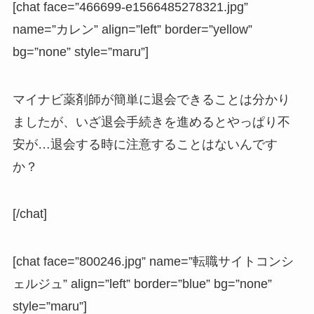
[chat face=”466699-e1566485278321.jpg”
name=”カレン” align=”left” border=”yellow”
bg=”none” style=”maru”]
マイナビ薬剤師が簡単に退会できることは分かり
ましたが、いざ退会手続きを進めるとやっぱり不
安が…退会する時に注意することはないんです
か？
[/chat]
[chat face=”800246.jpg” name=”転職サイトコンシ
ェルジュ” align=”left” border=”blue” bg=”none”
style=”maru”]