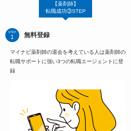
【薬剤師】
転職成功③STEP
STEP
無料登録
マイナビ薬剤師の退会を考えている人は薬剤師の
転職サポートに強い3つの転職エージェントに登
録