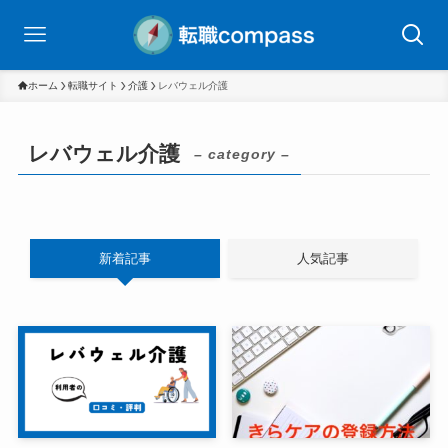
ホーム
転職サイト
介護
レバウェル介護
レバウェル介護
– category –
新着記事
人気記事