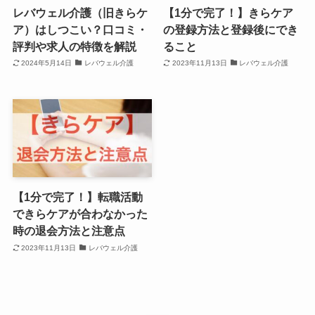
レバウェル介護（旧きらケ
【1分で完了！】きらケア
ア）はしつこい？口コミ・
の登録方法と登録後にでき
評判や求人の特徴を解説
ること
2024年5月14日
レバウェル介護
2023年11月13日
レバウェル介護
【1分で完了！】転職活動
できらケアが合わなかった
時の退会方法と注意点
2023年11月13日
レバウェル介護