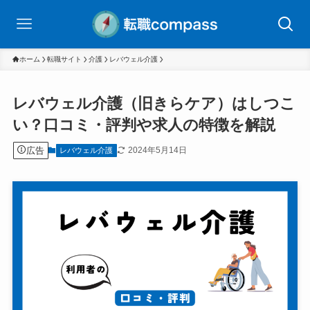
ホーム
転職サイト
介護
レバウェル介護
レバウェル介護（旧きらケア）はしつこ
い？口コミ・評判や求人の特徴を解説
広告
2024年5月14日
レバウェル介護