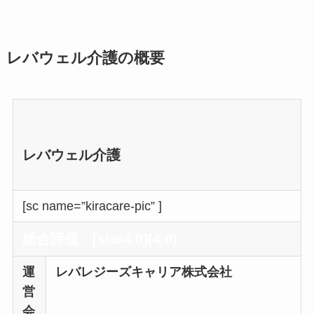
レバウェル介護の概要
レバウェル介護
[sc name=”kiracare-pic” ]
総合評価：[star4.0](4.0)
運
レバレジーズキャリア株式会社
営
会