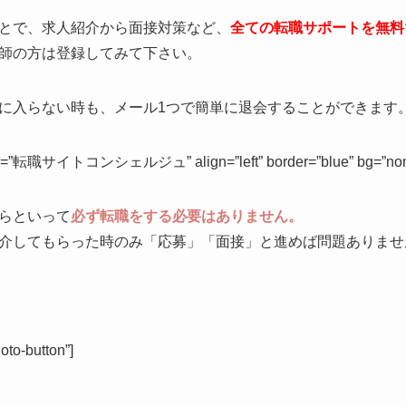
とで、求人紹介から面接対策など、
全ての転職サポートを無料
師の方は登録してみて下さい。
に入らない時も、メール1つで簡単に退会することができます
ame=”転職サイトコンシェルジュ” align=”left” border=”blue” bg=”none”
らといって
必ず転職をする必要はありません。
介してもらった時のみ「応募」「面接」と進めば問題ありませ
to-button”]