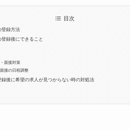
目次
の登録方法
の登録後にできること
・面接対策
面接の日程調整
登録後に希望の求人が見つからない時の対処法