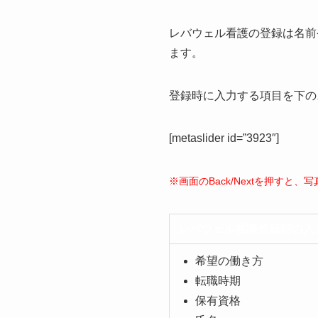
レバウェル看護の登録は名前
ます。
登録時に入力する項目を下の
[metaslider id=”3923″]
※画面のBack/Nextを押すと
レバウェル看護登録時の入
希望の働き方
転職時期
保有資格