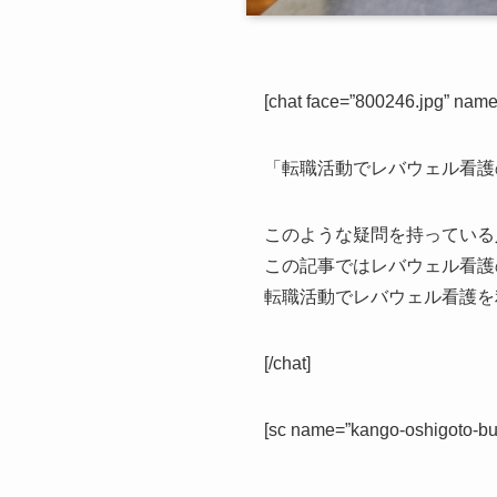
[chat face=”800246.jpg” n
「転職活動でレバウェル看護
このような疑問を持っている
この記事ではレバウェル看護
転職活動でレバウェル看護を
[/chat]
[sc name=”kango-oshigoto-but