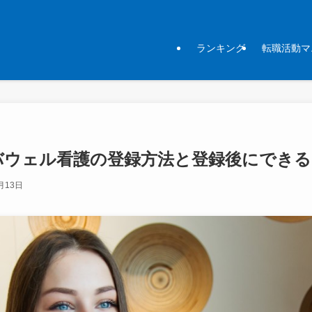
ランキング
転職活動マ
バウェル看護の登録方法と登録後にでき
月13日