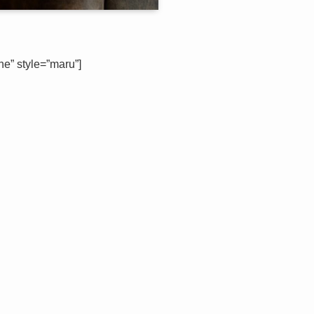
” style=”maru”]