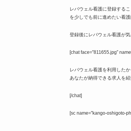
レバウェル看護に登録するこ
を少しでも前に進めたい看護
登録後にレバウェル看護が気
[chat face=”811655.jpg” n
レバウェル看護を利用したか
あなたが納得できる求人を紹
[/chat]
[sc name=”kango-oshigoto-pho