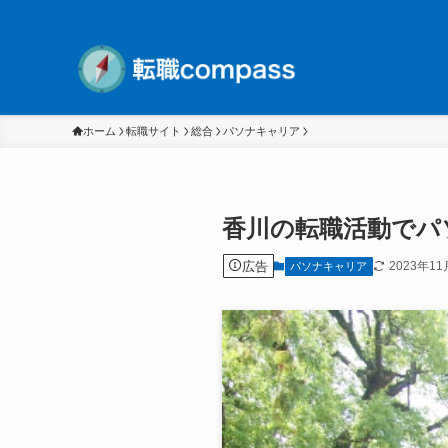
ホーム
転職サイト
総合
パソナキャリア
香川の転職活動でパ
広告
2023年11
パソナキャリア