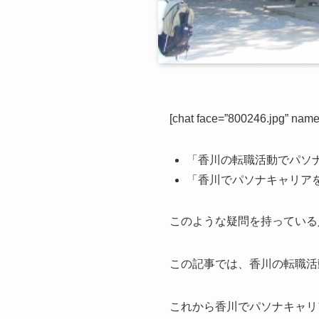
[chat face=”800246.jpg” n
「香川の転職活動でパソ
「香川でパソナキャリア
このような疑問を持っている
この記事では、香川の転職活
これから香川でパソナキャリア