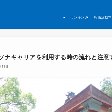
ランキング
転職活動マ
ソナキャリアを利用する時の流れと注意
月13日