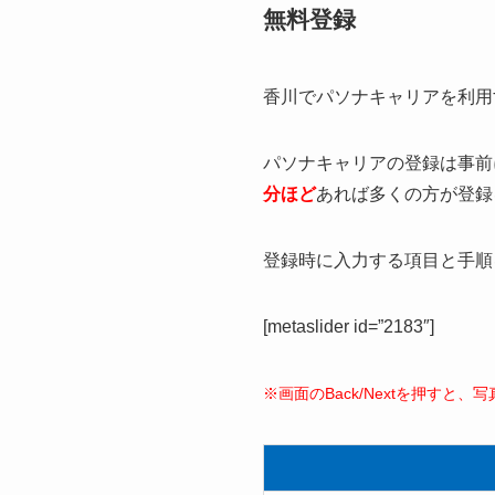
無料登録
香川でパソナキャリアを利用
パソナキャリアの登録は事前に
分ほど
あれば多くの方が登録
登録時に入力する項目と手順
[metaslider id=”2183″]
※画面のBack/Nextを押すと