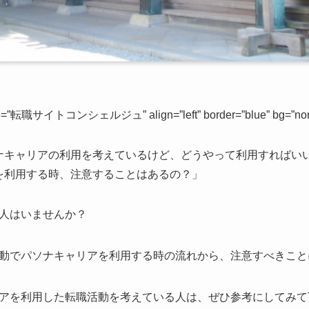
ame=”転職サイトコンシェルジュ” align=”left” border=”blue” bg=”none
ナキャリアの利用を考えているけど、どうやって利用すればい
を利用する時、注意することはあるの？」
人はいませんか？
動でパソナキャリアを利用する時の流れから、注意すべきこと
を利用した転職活動を考えている人は、ぜひ参考にしてみて下さい