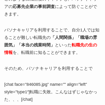
アの
応募先企業の事前調査
によって防ぐことがで
きます。
パソナキャリアを利用することで、自分1人では知
ることが難しい転職先の
「人間関係」
「職場の雰
囲気」「本当の残業時間」
といった
転職先の生の
情報
を、転職前に知ることができます。
そのため、パソナキャリアを利用することで
[chat face=”846085.jpg” name=”” align=”left”
style=”type1″]転職に失敗。こんなはずじゃなかっ
た、、、[/chat]