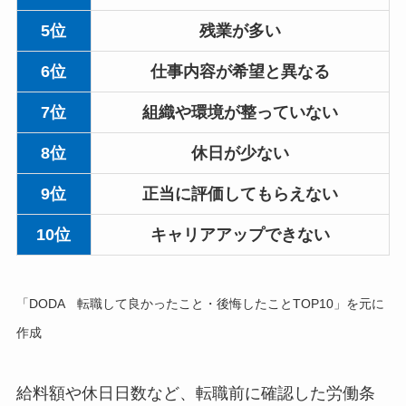
5位
残業が多い
6位
仕事内容が希望と異なる
7位
組織や環境が整っていない
8位
休日が少ない
9位
正当に評価してもらえない
10位
キャリアアップできない
「DODA 転職して良かったこと・後悔したことTOP10」を元に
作成
給料額や休日日数など、転職前に確認した労働条