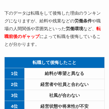
下のデータは転職をして後悔した理由のランキン
グになりますが、給料や残業などの
労働条件
や職
場の人間関係や雰囲気といった
労働環境
など、
転
職前後のギャップ
によって転職を後悔しているこ
とが分かります。
転職して後悔したこと
1位
給料が希望と異なる
2位
経営者や社員と合わない
3位
社風が合わない
4位
経営状態や将来性が不安