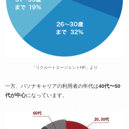
「リクルートエージェントHP」より
一方、パソナキャリアの利用者の年代は
40代〜50
代が中心
になっています。