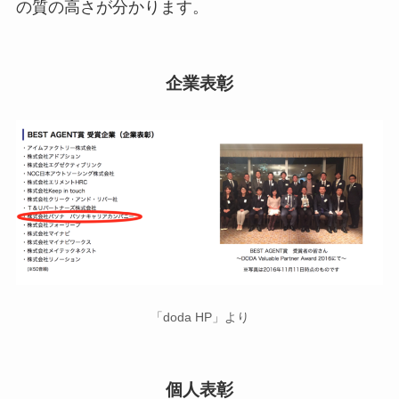
の質の高さが分かります。
企業表彰
「doda HP」より
個人表彰