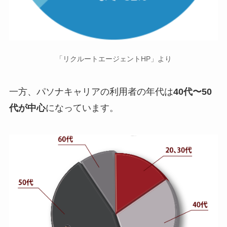
「リクルートエージェントHP」より
一方、パソナキャリアの利用者の年代は
40代〜50
代が中心
になっています。