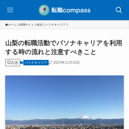
ホーム
転職サイト
総合
パソナキャリア
山梨の転職活動でパソナキャリアを利用
する時の流れと注意すべきこと
広告
2023年11月13日
パソナキャリア