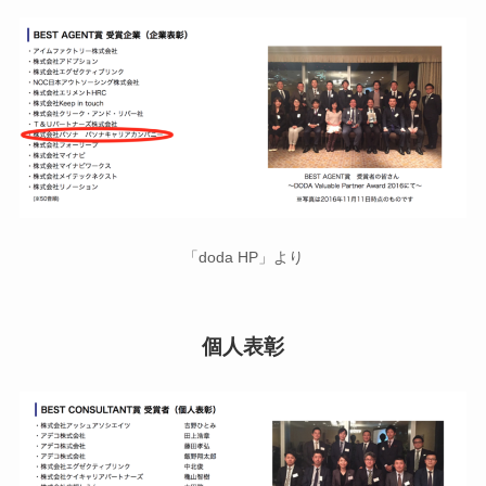
「doda HP」より
個人表彰