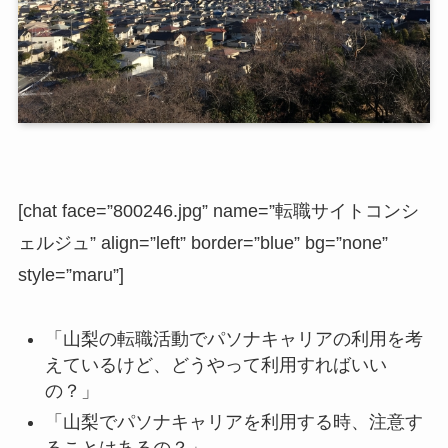
[chat face=”800246.jpg” name=”転職サイトコンシ
ェルジュ” align=”left” border=”blue” bg=”none”
style=”maru”]
「山梨の転職活動でパソナキャリアの利用を考
えているけど、どうやって利用すればいい
の？」
「山梨でパソナキャリアを利用する時、注意す
ることはあるの？」