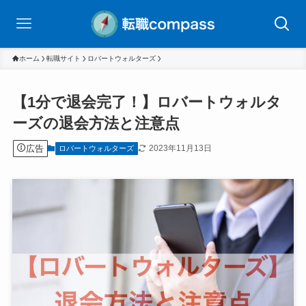
ホーム
転職サイト
ロバートウォルターズ
【1分で退会完了！】ロバートウォルタ
ーズの退会方法と注意点
広告
2023年11月13日
ロバートウォルターズ