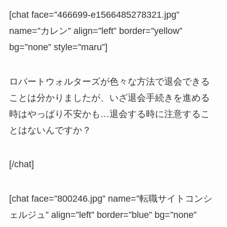
[chat face=”466699-e1566485278321.jpg”
name=”カレン” align=”left” border=”yellow”
bg=”none” style=”maru”]
ロバートウォルターズが色々な方法で退会できる
ことは分かりましたが、いざ退会手続きを進める
時はやっぱり不安かも…退会する時に注意するこ
とはないんですか？
[/chat]
[chat face=”800246.jpg” name=”転職サイトコンシ
ェルジュ” align=”left” border=”blue” bg=”none”