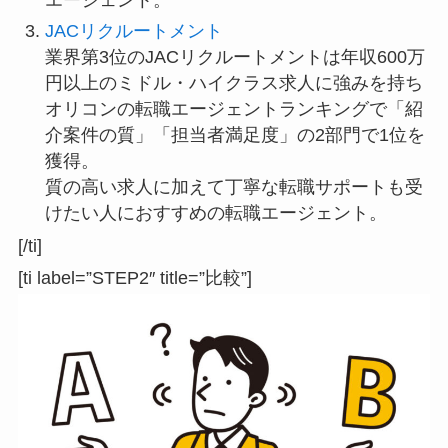
エージェント。
JACリクルートメント
業界第3位のJACリクルートメントは年収600万
円以上のミドル・ハイクラス求人に強みを持ち
オリコンの転職エージェントランキングで「紹
介案件の質」「担当者満足度」の2部門で1位を
獲得。
質の高い求人に加えて丁寧な転職サポートも受
けたい人におすすめの転職エージェント。
[/ti]
[ti label=”STEP2″ title=”比較”]