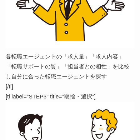
各転職エージェントの「求人量」「求人内容」
「転職サポートの質」「担当者との相性」を比較
し自分に合った転職エージェントを探す
[/ti]
[ti label=”STEP3″ title=”取捨・選択”]