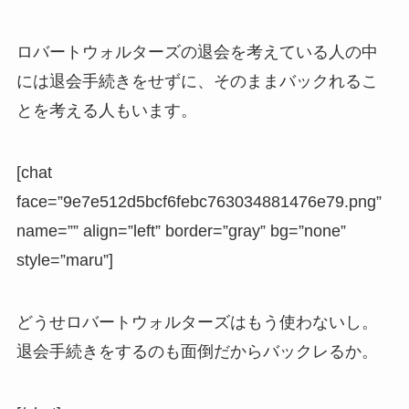
ロバートウォルターズの退会を考えている人の中
には退会手続きをせずに、そのままバックれるこ
とを考える人もいます。
[chat
face=”9e7e512d5bcf6febc763034881476e79.png”
name=”” align=”left” border=”gray” bg=”none”
style=”maru”]
どうせロバートウォルターズはもう使わないし。
退会手続きをするのも面倒だからバックレるか。