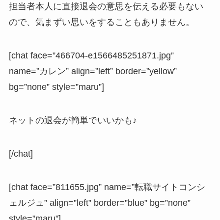
担当者本人に直接退会の意思を伝える必要もない
ので、気まずい思いをすることもありません。
[chat face=”466704-e1566485251871.jpg”
name=”カレン” align=”left” border=”yellow”
bg=”none” style=”maru”]
ネットの退会が簡単でいいかも♪
[/chat]
[chat face=”811655.jpg” name=”転職サイトコンシ
ェルジュ” align=”left” border=”blue” bg=”none”
style=”maru”]