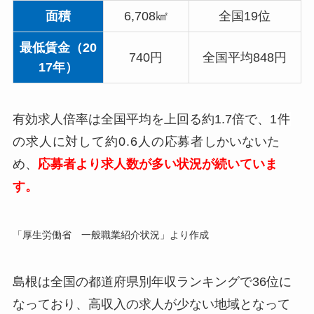
面積
6,708㎢
全国19位
最低賃金（20
740円
全国平均848円
17年）
有効求人倍率は全国平均を上回る約1.7倍で、
1件
の求人に対して約0.6人の応募者
しかいないた
め、
応募者より求人数が多い状況が続いていま
す。
「厚生労働省 一般職業紹介状況」より作成
島根は全国の都道府県別年収ランキングで36位に
なっており、高収入の求人が少ない地域となって