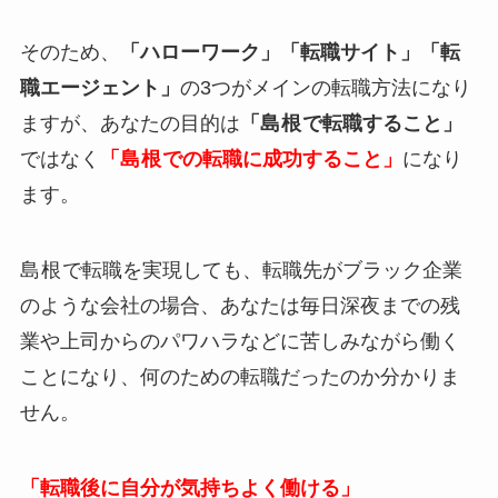
そのため、
「ハローワーク」「転職サイト」「転
職エージェント」
の3つがメインの転職方法になり
ますが、あなたの目的は
「
島根
で転職すること」
ではなく
「
島根
での転職に成功すること」
になり
ます。
島根
で転職を実現しても、転職先がブラック企業
のような会社の場合、あなたは毎日深夜までの残
業や上司からのパワハラなどに苦しみながら働く
ことになり、何のための転職だったのか分かりま
せん。
「転職後に自分が気持ちよく働ける」