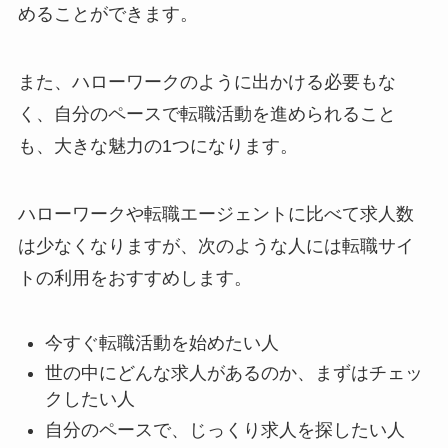
めることができます。
また、ハローワークのように出かける必要もな
く、自分のペースで転職活動を進められること
も、大きな魅力の1つになります。
ハローワークや転職エージェントに比べて求人数
は少なくなりますが、次のような人には転職サイ
トの利用をおすすめします。
今すぐ転職活動を始めたい人
世の中にどんな求人があるのか、まずはチェッ
クしたい人
自分のペースで、じっくり求人を探したい人