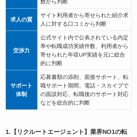
数から判断
サイト利用者から寄せられた紹介求
求人の質
人に対する口コミから判断
公式サイト内で公表されている内定
率や転職成功実績件数、利用者から
交渉力
寄せられた年収UP実績を元に総合
的に判断
応募書類の添削、面接サポート、転
サポート
職サポート期間、電話・スカイプで
体制
の面談対応、転職後のサポート対応
などを総合的に判断
1.【リクルートエージェント】業界NO1の転