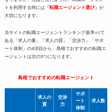
トを利用する時には
「転職エージェント選び」
が
大切になります。
当サイトの転職エージェントランキング基準
で
※2
ある「求人の量」「求人の質」「交渉力」「サポ
ート体制」の4項目から、島根でおすすめの転職エ
ージェントは次の3つになります。
島根でおすすめの転職エージェント
サポ
求人の
交渉
ート
求人数
質
力
体制