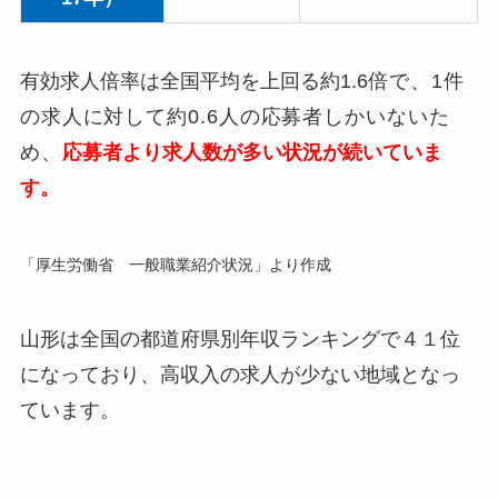
有効求人倍率は全国平均を上回る約1.6
倍で、
1件
の求人に対して約0.6人の応募者
しかいないた
め
、
応募者より求人数が多い状況が続いていま
す。
「厚生労働省 一般職業紹介状況」より作成
山形は全国の都道府県別年収ランキングで４１位
になっており、高収入の求人が少ない地域となっ
ています。