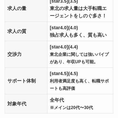
[star3.5](3.5)
求人の量
東北の求人量は大手転職エ
ージェントをしのぐ多さ！
[star4.0](4.0)
求人の質
独占求人も多く、質も高い
[star4.0](4.4)
交渉力
東北企業に関しては強いパイプ
があり、年収UPも可能。
[star4.5](4.5)
サポート体制
利用者満足度も高く、転職サポ
ートも高評価
全年代
対象年代
※メインは20代〜30代