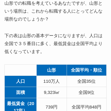
山形での転職を考えているあなたですが、山形と
いう場所は、これから転職する人にとってどんな
場所なのでしょうか？
下の表は山形の基本データになりますが、人口は
全国で３５番目に多く、最低賃金は全国平均より
低くなっています。
山形
全国平均・順位
人口
110万人
全国35位
面積
9,323㎢
全国9位
最低賃金（20
739円
全国平均848円
17年）