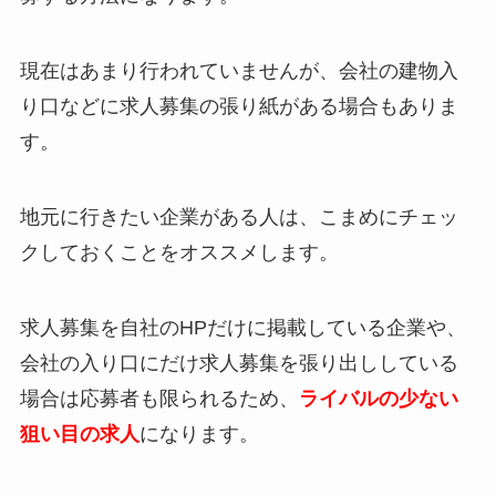
現在はあまり行われていませんが、会社の建物入
り口などに求人募集の張り紙がある場合もありま
す。
地元に行きたい企業がある人は、こまめにチェッ
クしておくことをオススメします。
求人募集を自社のHPだけに掲載している企業や、
会社の入り口にだけ求人募集を張り出ししている
場合は応募者も限られるため、
ライバルの少ない
狙い目の求人
になります。