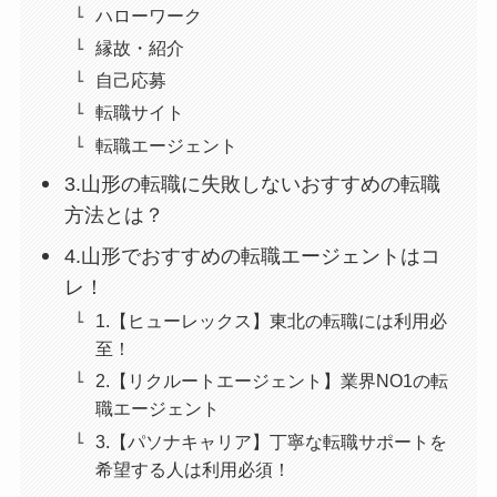
ハローワーク
縁故・紹介
自己応募
転職サイト
転職エージェント
3.山形の転職に失敗しないおすすめの転職
方法とは？
4.山形でおすすめの転職エージェントはコ
レ！
1.【ヒューレックス】東北の転職には利用必
至！
2.【リクルートエージェント】業界NO1の転
職エージェント
3.【パソナキャリア】丁寧な転職サポートを
希望する人は利用必須！