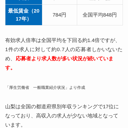
最低賃金（20
784円
全国平均848円
17年）
有効求人倍率は全国平均を下回る約1.4倍ですが、
1件の求人に対して約0.7人の応募者
しかいないた
め
、
応募者より求人数が多い状況が続いていま
す。
「厚生労働省 一般職業紹介状況」より作成
山梨は全国の都道府県別年収ランキングで17位に
なっており、高収入の求人が少ない地域となって
います。