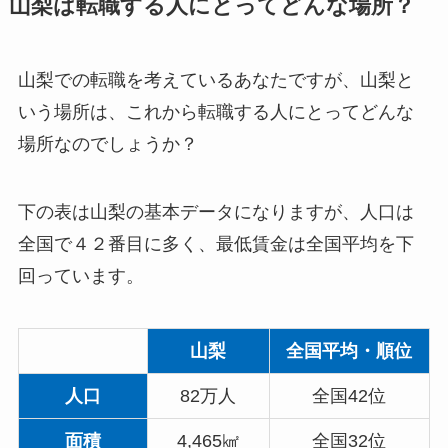
山梨は転職する人にとってどんな場所？
山梨での転職を考えているあなたですが、山梨と
いう場所は、これから転職する人にとってどんな
場所なのでしょうか？
下の表は山梨の基本データになりますが、人口は
全国で４２番目に多く、最低賃金は全国平均を下
回っています。
山梨
全国平均・順位
人口
82万人
全国42位
面積
4,465㎢
全国32位