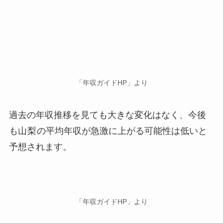
「年収ガイドHP」より
過去の年収推移を見ても大きな変化はなく、今後
も
山梨
の平均年収が急激に上がる可能性は低いと
予想されます。
「年収ガイドHP」より