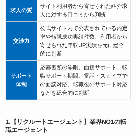
サイト利用者から寄せられた紹介求
求人の質
人に対する口コミから判断
公式サイト内で公表されている内定
率や転職成功実績件数、利用者から
交渉力
寄せられた年収UP実績を元に総合
的に判断
応募書類の添削、面接サポート、転
サポート
職サポート期間、電話・スカイプで
体制
の面談対応、転職後のサポート対応
などを総合的に判断
1.【リクルートエージェント】業界NO1の転
職エージェント