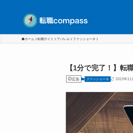
ホーム
転職サイト
アパレル
ファッショーネ
【1分で完了！】転
広告
2023年11
ファッショーネ