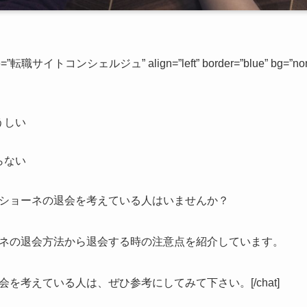
ame=”転職サイトコンシェルジュ” align=”left” border=”blue” bg=”none
うしい
らない
ショーネの退会を考えている人はいませんか？
ネの退会方法から退会する時の注意点を紹介しています。
を考えている人は、ぜひ参考にしてみて下さい。[/chat]