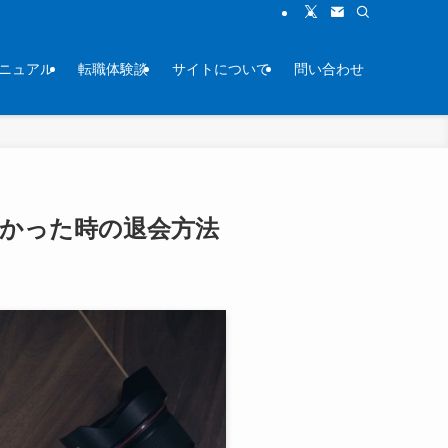
ニュアル
転職体験談
サイトについて
問い合わせ
なかった時の退会方法