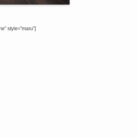
” style=”maru”]