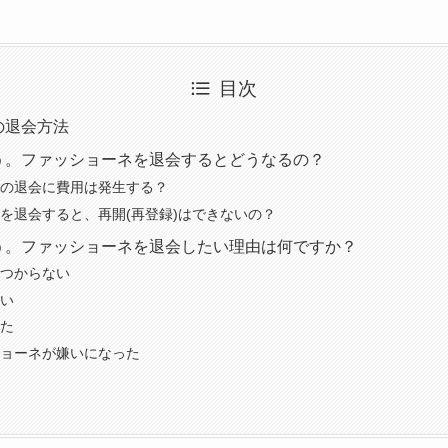
目次
の退会方法
う。ファッショーネを退会するとどうなるの？
の退会に費用は発生する？
を退会すると、再開(再登録)はできないの？
う。ファッショーネを退会したい理由は何ですか？
つからない
い
た
ョーネが嫌いになった