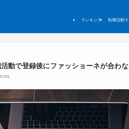
ランキング
転職活動マ
職活動で登録後にファッショーネが合わ
月13日