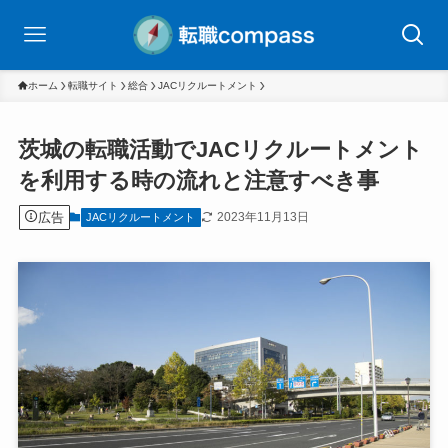
ホーム
転職サイト
総合
JACリクルートメント
茨城の転職活動でJACリクルートメント
を利用する時の流れと注意すべき事
広告
2023年11月13日
JACリクルートメント