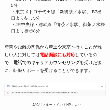
5分
・東京メトロ千代田線「新御茶ノ水駅」 B7出
口より徒歩5分
・JR中央線・総武線「御茶ノ水駅」御茶ノ水橋
口より徒歩8分
時間や距離の関係から埼玉や東京へ行くことが難
しい人に対しては
電話面談にも対応
しているの
で、
電話でのキャリアカウンセリング
を受けた後
に、転職サポートを受けることができます。
「JACリクルートメントHP」より