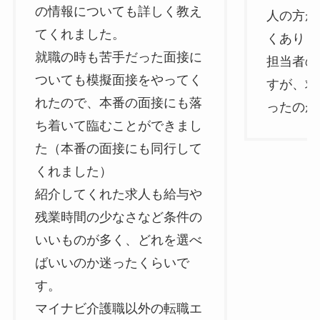
の情報についても詳しく教え
人の方が
てくれました。
くありま
就職の時も苦手だった面接に
担当者の
ついても模擬面接をやってく
すが、求
れたので、本番の面接にも落
ったのが
ち着いて臨むことができまし
た（本番の面接にも同行して
くれました）
紹介してくれた求人も給与や
残業時間の少なさなど条件の
いいものが多く、どれを選べ
ばいいのか迷ったくらいで
す。
マイナビ介護職以外の転職エ