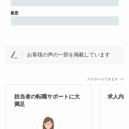
最悪
お客様の声の一部を掲載しています
スクロールできます
担当者の転職サポートに大
求人内
満足