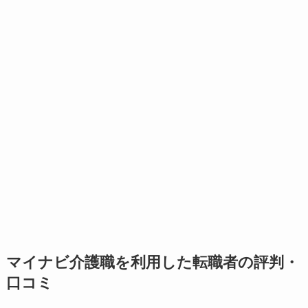
マイナビ介護職を利用した転職者の評判・
口コミ