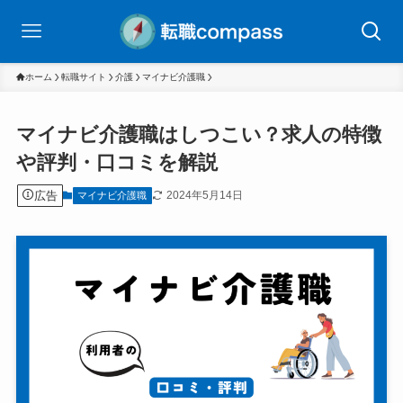
ホーム
転職サイト
介護
マイナビ介護職
マイナビ介護職はしつこい？求人の特徴
や評判・口コミを解説
広告
2024年5月14日
マイナビ介護職