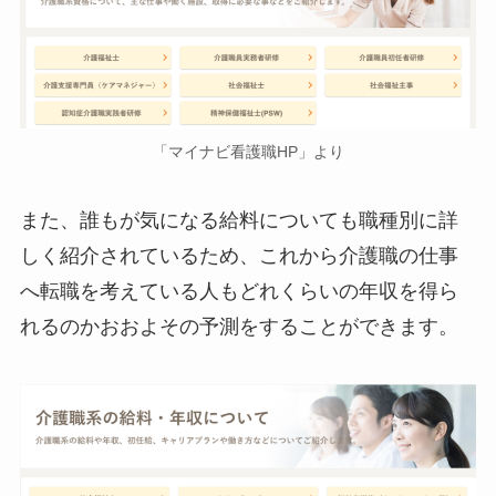
「マイナビ看護職HP」より
また、誰もが気になる給料についても職種別に詳
しく紹介されているため、これから介護職の仕事
へ転職を考えている人もどれくらいの年収を得ら
れるのかおおよその予測をすることができます。