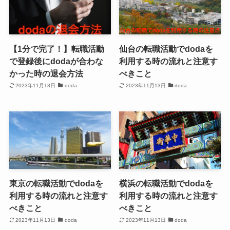
【1分で完了！】転職活動
仙台の転職活動でdodaを
で登録後にdodaが合わな
利用する時の流れと注意す
かった時の退会方法
べきこと
2023年11月13日
doda
2023年11月13日
doda
東京の転職活動でdodaを
横浜の転職活動でdodaを
利用する時の流れと注意す
利用する時の流れと注意す
べきこと
べきこと
2023年11月13日
doda
2023年11月13日
doda