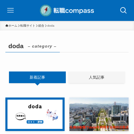
ホーム
転職サイト
総合
doda
doda
– category –
新着記事
人気記事