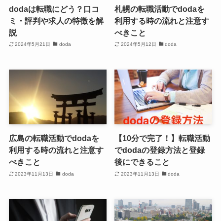
dodaは転職にどう？口コ
札幌の転職活動でdodaを
ミ・評判や求人の特徴を解
利用する時の流れと注意す
説
べきこと
2024年5月21日
doda
2024年5月12日
doda
広島の転職活動でdodaを
【10分で完了！】転職活動
利用する時の流れと注意す
でdodaの登録方法と登録
べきこと
後にできること
2023年11月13日
doda
2023年11月13日
doda