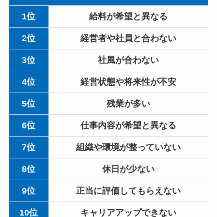
1位
給料が希望と異なる
2位
経営者や社員と合わない
3位
社風が合わない
4位
経営状態や将来性が不安
5位
残業が多い
6位
仕事内容が希望と異なる
7位
組織や環境が整っていない
8位
休日が少ない
9位
正当に評価してもらえない
10位
キャリアアップできない