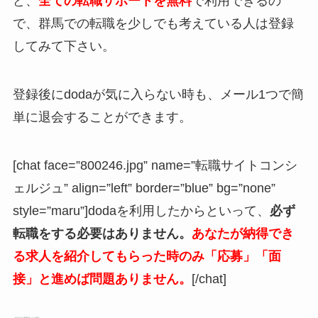
ど、
全ての転職サポートを無料
で利用できるの
で、群馬での転職を少しでも考えている人は登録
してみて下さい。
登録後にdodaが気に入らない時も、メール1つで簡
単に退会することができます。
[chat face=”800246.jpg” name=”転職サイトコンシ
ェルジュ” align=”left” border=”blue” bg=”none”
style=”maru”]dodaを利用したからといって、
必ず
転職をする必要はありません。
あなたが納得でき
る求人を紹介してもらった時のみ「応募」「面
接」と進めば問題ありません。
[/chat]