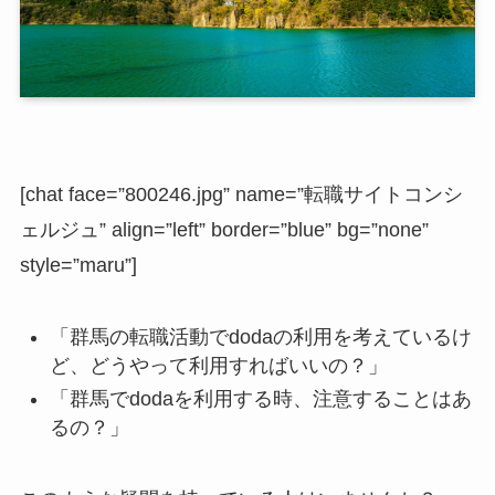
[chat face=”800246.jpg” name=”転職サイトコンシ
ェルジュ” align=”left” border=”blue” bg=”none”
style=”maru”]
「群馬の転職活動でdodaの利用を考えているけ
ど、どうやって利用すればいいの？」
「群馬でdodaを利用する時、注意することはあ
るの？」