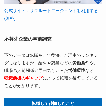
公式サイト：リクルートエージェントを利用する
(無料)
応募先企業の事前調査
下のデータは転職をして後悔した理由のランキン
グになりますが、給料や残業などの
労働条件
や、
職場の人間関係や雰囲気といった
労働環境
など、
転職前後のギャップ
によって転職を後悔している
ことが分かります。
転職して後悔したこと