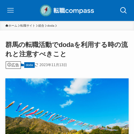
ホーム
転職サイト
総合
doda
群馬の転職活動でdodaを利用する時の流
れと注意すべきこと
広告
2023年11月13日
doda