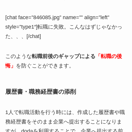
[chat face=”846085.jpg” name=”” align=”left”
style=”type1″]転職に失敗。こんなはずじゃなかっ
た、、、[/chat]
このような
転職前後のギャップによる
「
転職の後
悔」
を防ぐことができます。
履歴書・職務経歴書の添削
1人で転職活動を行う時には、作成した履歴書や職
務経歴書をそのまま企業へ提出することになりま
すが、dodaを利用することで、企業へ提出する前