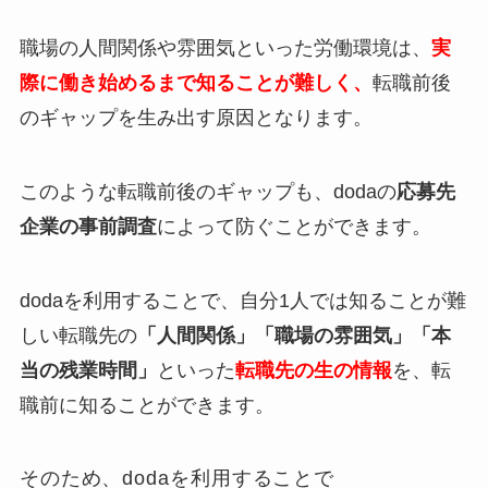
職場の人間関係や雰囲気といった労働環境は、
実
際に働き始めるまで知ることが難しく、
転職前後
のギャップを生み出す原因となります。
このような転職前後のギャップも、dodaの
応募先
企業の事前調査
によって防ぐことができます。
dodaを利用することで、自分1人では知ることが難
しい転職先の
「人間関係」
「職場の雰囲気」「本
当の残業時間」
といった
転職先の生の情報
を、転
職前に知ることができます。
そのため、dodaを利用することで